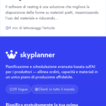
Il software di nesting è una soluzione che migliora la
disposizione delle forme su materiali piatti, massimizzando
l'uso del materiale e riducendo…
9 min di lettura
Leggi l'articolo
Pianificazione e schedulazione avanzata basata sull'AI
per i produttori — allinea ordini, capacità e materiali in
un unico piano di produzione affidabile.
29 lingue
Clienti in tutto il mondo
Pianifica gratuitamente la tua prima