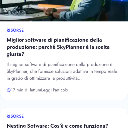
RISORSE
Miglior software di pianificazione della
produzione: perché SkyPlanner è la scelta
giusta?
Il miglior software di pianificazione della produzione è
SkyPlanner, che fornisce soluzioni adattive in tempo reale
in grado di ottimizzare la produttività…
17 min di lettura
Leggi l'articolo
RISORSE
Nesting Sofware: Cos’è e come funziona?