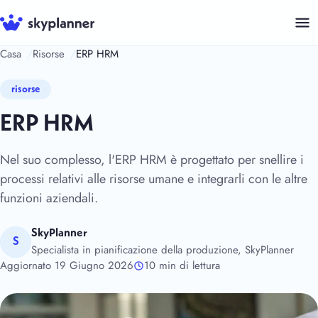
Vai
al
contenuto
Casa
Risorse
ERP HRM
risorse
ERP HRM
Nel suo complesso, l'ERP HRM è progettato per snellire i
processi relativi alle risorse umane e integrarli con le altre
funzioni aziendali.
SkyPlanner
S
Specialista in pianificazione della produzione, SkyPlanner
Aggiornato 19 Giugno 2026
10 min di lettura