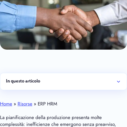
In questo articolo
Home
»
Risorse
» ERP HRM
La pianificazione della produzione presenta molte
complessità: inefficienze che emergono senza preavviso,