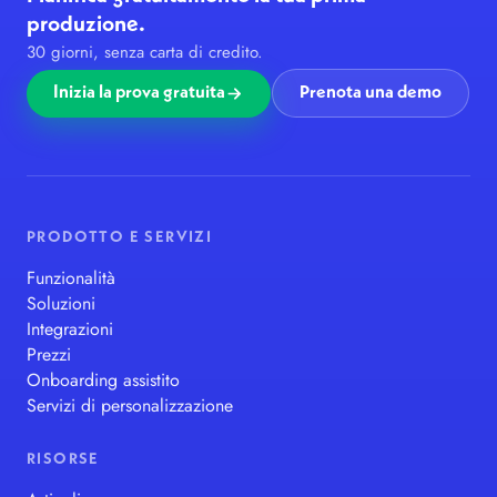
produzione.
30 giorni, senza carta di credito.
Inizia la prova gratuita
Prenota una demo
PRODOTTO E SERVIZI
Funzionalità
Soluzioni
Integrazioni
Prezzi
Onboarding assistito
Servizi di personalizzazione
RISORSE