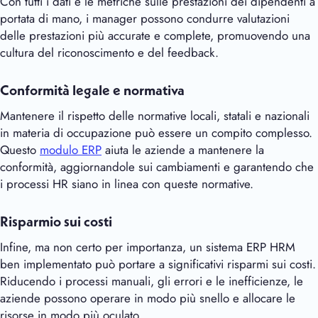
Con tutti i dati e le metriche sulle prestazioni dei dipendenti a
portata di mano, i manager possono condurre valutazioni
delle prestazioni più accurate e complete, promuovendo una
cultura del riconoscimento e del feedback.
Conformità legale e normativa
Mantenere il rispetto delle normative locali, statali e nazionali
in materia di occupazione può essere un compito complesso.
Questo
modulo ERP
aiuta le aziende a mantenere la
conformità, aggiornandole sui cambiamenti e garantendo che
i processi HR siano in linea con queste normative.
Risparmio sui costi
Infine, ma non certo per importanza, un sistema ERP HRM
ben implementato può portare a significativi risparmi sui costi.
Riducendo i processi manuali, gli errori e le inefficienze, le
aziende possono operare in modo più snello e allocare le
risorse in modo più oculato.