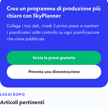
Crea un programma di produzione più
chiaro con SkyPlanner
Collega i tuoi dati, rivedi il primo piano e mantieni
i pianificatori sotto controllo su ogni pianificazione
che viene pubblicata.
Inizia la prova gratuita
Prenota una dimostrazione
LEGGI DOPO
Articoli pertinenti