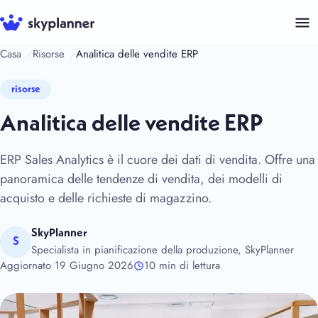
Vai
al
contenuto
Casa
Risorse
Analitica delle vendite ERP
risorse
Analitica delle vendite ERP
ERP Sales Analytics è il cuore dei dati di vendita. Offre una
panoramica delle tendenze di vendita, dei modelli di
acquisto e delle richieste di magazzino.
SkyPlanner
S
Specialista in pianificazione della produzione, SkyPlanner
Aggiornato 19 Giugno 2026
10 min di lettura