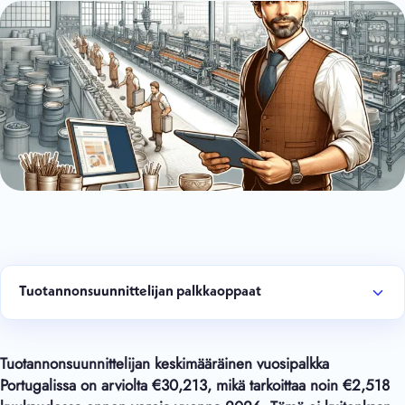
Tuotannonsuunnittelijan palkkaoppaat
Tuotannonsuunnittelijan keskimääräinen vuosipalkka
Portugalissa on arviolta €
30,213
, mikä tarkoittaa noin €
2,518