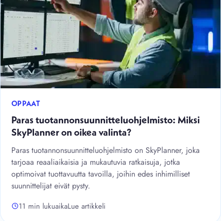
OPPAAT
Paras tuotannonsuunnitteluohjelmisto: Miksi
SkyPlanner on oikea valinta?
Paras tuotannonsuunnitteluohjelmisto on SkyPlanner, joka
tarjoaa reaaliaikaisia ja mukautuvia ratkaisuja, jotka
optimoivat tuottavuutta tavoilla, joihin edes inhimilliset
suunnittelijat eivät pysty.
11 min lukuaika
Lue artikkeli