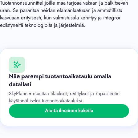
Tuotannonsuunnittelijoille maa tarjoaa vakaan ja palkitsevan
uran. Se parantaa heidän elämänlaatuaan ja ammatillista
kasvuaan erityisesti, kun valmistusala kehittyy ja integroi
edistyneitä teknologioita ja järjestelmiä.
Näe parempi tuotantoaikataulu omalla
datallasi
SkyPlanner muuttaa tilaukset, reititykset ja kapasiteetin
käytännölliseksi tuotantoaikatauluksi.
Aloita ilmainen kokeilu