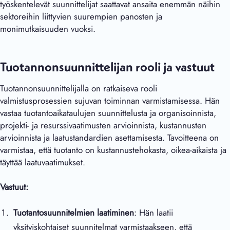
työskentelevät suunnittelijat saattavat ansaita enemmän näihin
sektoreihin liittyvien suurempien panosten ja
monimutkaisuuden vuoksi.
Tuotannonsuunnittelijan rooli ja vastuut
Tuotannonsuunnittelijalla on ratkaiseva rooli
valmistusprosessien sujuvan toiminnan varmistamisessa. Hän
vastaa tuotantoaikataulujen suunnittelusta ja organisoinnista,
projekti- ja resurssivaatimusten arvioinnista, kustannusten
arvioinnista ja laatustandardien asettamisesta. Tavoitteena on
varmistaa, että tuotanto on kustannustehokasta, oikea-aikaista ja
täyttää laatuvaatimukset.
Vastuut:
Tuotantosuunnitelmien laatiminen
: Hän laatii
yksityiskohtaiset suunnitelmat varmistaakseen, että