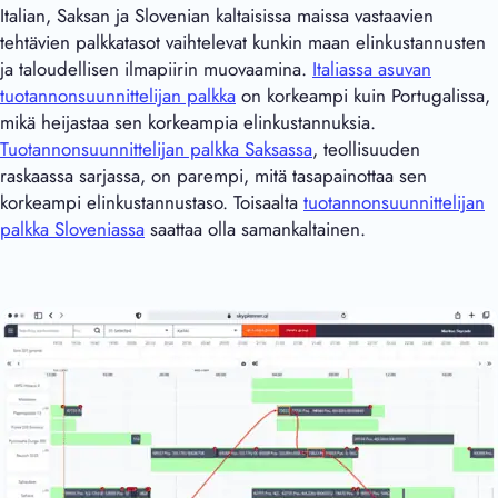
Italian, Saksan ja Slovenian kaltaisissa maissa vastaavien
tehtävien palkkatasot vaihtelevat kunkin maan elinkustannusten
ja taloudellisen ilmapiirin muovaamina.
Italiassa asuvan
tuotannonsuunnittelijan palkka
on korkeampi kuin Portugalissa,
mikä heijastaa sen korkeampia elinkustannuksia.
Tuotannonsuunnittelijan palkka Saksassa
, teollisuuden
raskaassa sarjassa, on parempi, mitä tasapainottaa sen
korkeampi elinkustannustaso. Toisaalta
tuotannonsuunnittelijan
palkka Sloveniassa
saattaa olla samankaltainen.