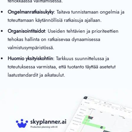
tehokkaassa välittämisessä.
Ongelmanratkaisukyky
: Taitava tunnistamaan ongelmia ja
toteuttamaan käytännöllisiä ratkaisuja ajallaan.
Organisointitaidot
: Useiden tehtävien ja prioriteettien
tehokas hallinta on ratkaisevaa dynaamisessa
valmistusympäristössä.
Huomio yksityiskohtiin
: Tarkkuus suunnittelussa ja
toteutuksessa varmistaa, että tuotanto täyttää asetetut
laatustandardit ja aikataulut.