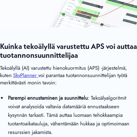
Kuinka tekoälyllä varustettu APS voi auttaa
tuotannonsuunnittelijaa
Tekoälyllä (AI) varustettu hienokuormitus (APS) -järjestelmä,
kuten
SkyPlanner
voi parantaa tuotannonsuunnittelijan työtä
merkittävästi monin tavoin:
Parempi ennustaminen ja suunnittelu
: Tekoälyalgoritmit
voivat analysoida valtavia datamääriä ennustaakseen
kysynnän tarkasti. Tämä auttaa luomaan tehokkaampia
tuotantoaikatauluja, vähentämään hukkaa ja optimoimaan
resurssien jakamista.