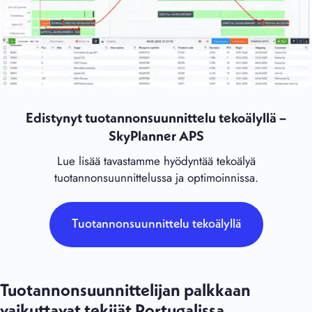
Edistynyt tuotannonsuunnittelu tekoälyllä –
SkyPlanner APS
Lue lisää tavastamme hyödyntää tekoälyä
tuotannonsuunnittelussa ja optimoinnissa.
Tuotannonsuunnittelu tekoälyllä
Tuotannonsuunnittelijan palkkaan
vaikuttavat tekijät Portugalissa