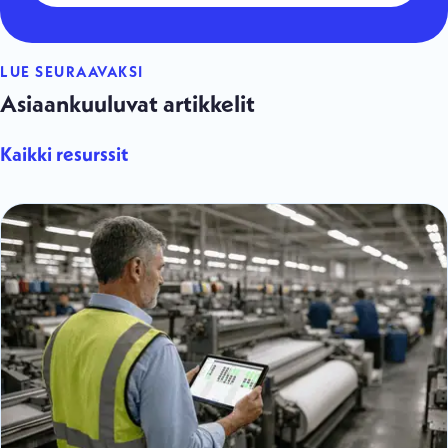
LUE SEURAAVAKSI
Asiaankuuluvat artikkelit
Kaikki resurssit