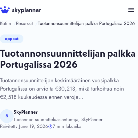
Siirry
sisältöön
Kotiin
Resurssit
Tuotannonsuunnittelijan palkka Portugalissa 2026
oppaat
Tuotannonsuunnittelijan palkka
Portugalissa 2026
Tuotannonsuunnittelijan keskimääräinen vuosipalkka
Portugalissa on arviolta €30,213, mikä tarkoittaa noin
€2,518 kuukaudessa ennen veroja...
SkyPlanner
S
Tuotannon suunnitteluasiantuntija, SkyPlanner
Päivitetty June 19, 2026
7 min lukuaika