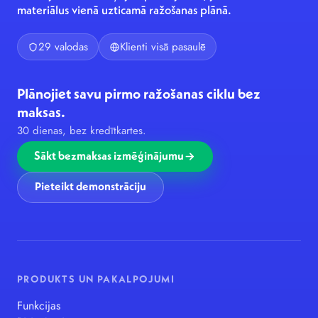
materiālus vienā uzticamā ražošanas plānā.
29 valodas
Klienti visā pasaulē
Plānojiet savu pirmo ražošanas ciklu bez
maksas.
30 dienas, bez kredītkartes.
Sākt bezmaksas izmēģinājumu
Pieteikt demonstrāciju
PRODUKTS UN PAKALPOJUMI
Funkcijas