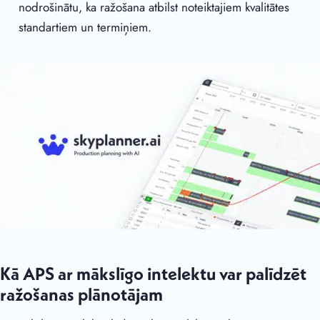
nodrošinātu, ka ražošana atbilst noteiktajiem kvalitātes
standartiem un termiņiem.
Kā APS ar mākslīgo intelektu var palīdzēt
ražošanas plānotājam