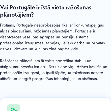
Vai Portugāle ir īstā vieta ražošanas
plānotājiem?
Protams, Portugāle neaprobežojas tikai ar konkurētspējīgas
algas piedāvāšanu ražošanas plānotājiem. Portugālē ir
visaptveroša veselības aprūpes un pensiju sistēma,
profesionālās izaugsmes iespējas, lielisks darba un privātās
dzīves līdzsvars un kultūras ziņā bagāta vide.
Ražošanas plānotājiem šī valsts nodrošina stabilu un
atalgojumu nesošu karjeru. Tas uzlabo viņu dzīves kvalitāti un
profesionālo izaugsmi, jo īpaši tāpēc, ka ražošanas nozare
attīstās un integrē progresīvas tehnoloģijas un sistēmas.