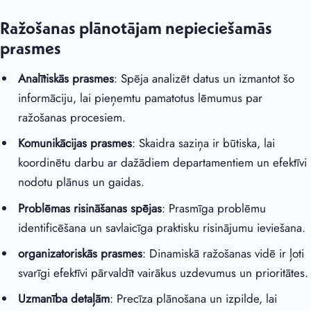
Ražošanas plānotājam nepieciešamās
prasmes
Analītiskās prasmes
: Spēja analizēt datus un izmantot šo
informāciju, lai pieņemtu pamatotus lēmumus par
ražošanas procesiem.
Komunikācijas prasmes
: Skaidra saziņa ir būtiska, lai
koordinētu darbu ar dažādiem departamentiem un efektīvi
nodotu plānus un gaidas.
Problēmas risināšanas spējas
: Prasmīga problēmu
identificēšana un savlaicīga praktisku risinājumu ieviešana.
organizatoriskās prasmes
: Dinamiskā ražošanas vidē ir ļoti
svarīgi efektīvi pārvaldīt vairākus uzdevumus un prioritātes.
Uzmanība detaļām
: Precīza plānošana un izpilde, lai