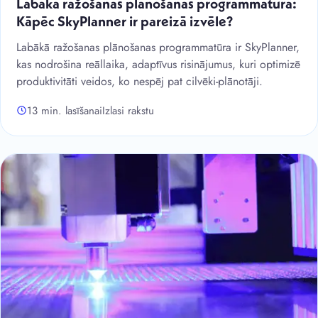
Labākā ražošanas plānošanas programmatūra:
Kāpēc SkyPlanner ir pareizā izvēle?
Labākā ražošanas plānošanas programmatūra ir SkyPlanner,
kas nodrošina reāllaika, adaptīvus risinājumus, kuri optimizē
produktivitāti veidos, ko nespēj pat cilvēki-plānotāji.
13 min. lasīšanai
Izlasi rakstu