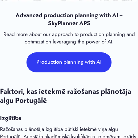
Advanced production planning with AI –
SkyPlanner APS
Read more about our approach to production planning and
optimization leveraging the power of AI.
Production planning with AI
Faktori, kas ietekmē ražošanas plānotāja
algu Portugālē
Izglītība
Ražošanas plānotāja izglītība būtiski ietekmē viņa algu
Portugālē. Augstāka akadēmiskā kvalifikācija, piemēram, grāds