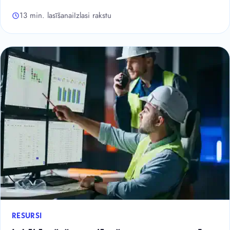
13 min. lasīšanai
Izlasi rakstu
RESURSI