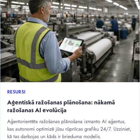
RESURSI
Aģentiskā ražošanas plānošana: nākamā
ražošanas AI evolūcija
Aģentorientēta ražošanas plānošana izmanto AI aģentus,
kas autonomi optimizē jūsu rūpnīcas grafiku 24/7. Uzziniet,
kā tas darbojas un kāds ir brieduma modelis.