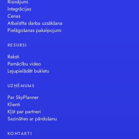
Risinājumi
Integrācijas
Cenas
Atbalstīta darba uzsākšana
Pielāgošanas pakalpojumi
RESURSI
Raksti
Pamācību video
Lejupielādēt bukletu
UZŅĒMUMS
Par SkyPlanner
Klienti
Kļūt par partneri
Sazināties ar pārdošanu
KONTAKTI