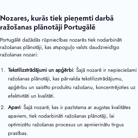
Nozares, kurās tiek pieņemti darbā
ražošanas plānotāji Portugālē
Portugālē dažādās rūpniecības nozarēs tiek nodarbināti
ražošanas plānotāji, kas atspoguļo valsts daudzveidīgo
ražošanas nozari:
Tekstilizstrādājumi un apģērbi
: Šajā nozarē ir nepieciešami
ražošanas plānotāji, kas pārvalda tekstilizstrādājumu,
apģērbu un saistīto produktu ražošanu, koncentrējoties uz
efektivitāti un kvalitāti.
Apavi
: Šajā nozarē, kas ir pazīstama ar augstas kvalitātes
apaviem, tiek nodarbināti ražošanas plānotāji, lai
optimizētu ražošanas procesus un apmierinātu tirgus
prasības.