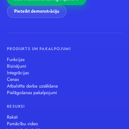
Pieteikt demonstrāciju
PRODUKTS UN PAKALPOJUMI
Funkcijas
Risinājumi
Integrācijas
Cenas
Atbalstīta darba uzsākšana
Pielāgošanas pakalpojumi
RESURSI
Raksti
Pamācību video