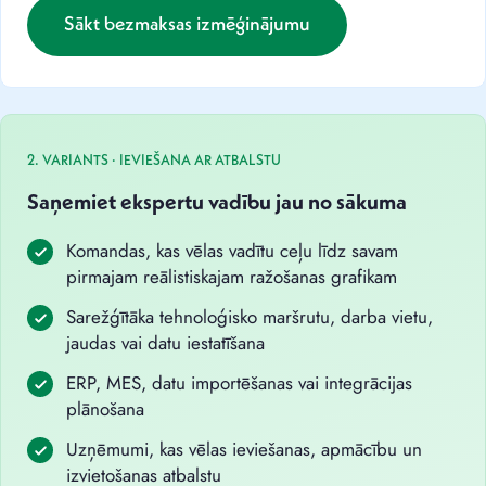
Sākt bezmaksas izmēģinājumu
2. VARIANTS · IEVIEŠANA AR ATBALSTU
Saņemiet ekspertu vadību jau no sākuma
Komandas, kas vēlas vadītu ceļu līdz savam
pirmajam reālistiskajam ražošanas grafikam
Sarežģītāka tehnoloģisko maršrutu, darba vietu,
jaudas vai datu iestatīšana
ERP, MES, datu importēšanas vai integrācijas
plānošana
Uzņēmumi, kas vēlas ieviešanas, apmācību un
izvietošanas atbalstu