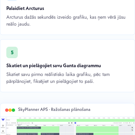
Palaidiet Arcturus
Arcturus dažās sekundēs izveido grafiku, kas ņem vērā jūsu
reālo jaudu.
5
Skatiet un pielāgojiet savu Ganta diagrammu
Skatiet savu pirmo reālistisko laika grafiku, pēc tam
pārplānojiet, fiksējiet un pielāgojiet to paši.
SkyPlanner APS · Ražošanas plānošana