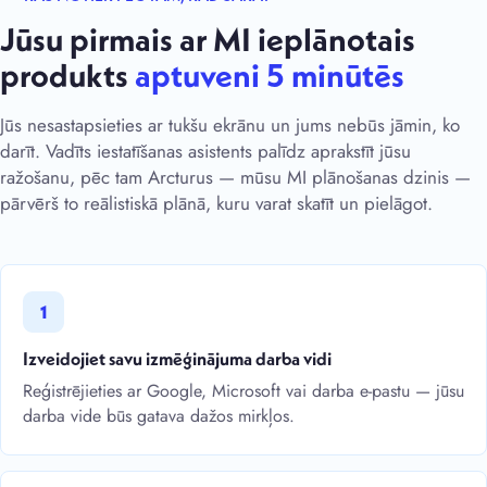
Jūsu pirmais ar MI ieplānotais
produkts
aptuveni 5 minūtēs
Jūs nesastapsieties ar tukšu ekrānu un jums nebūs jāmin, ko
darīt. Vadīts iestatīšanas asistents palīdz aprakstīt jūsu
ražošanu, pēc tam Arcturus — mūsu MI plānošanas dzinis —
pārvērš to reālistiskā plānā, kuru varat skatīt un pielāgot.
1
Izveidojiet savu izmēģinājuma darba vidi
Reģistrējieties ar Google, Microsoft vai darba e-pastu — jūsu
darba vide būs gatava dažos mirkļos.