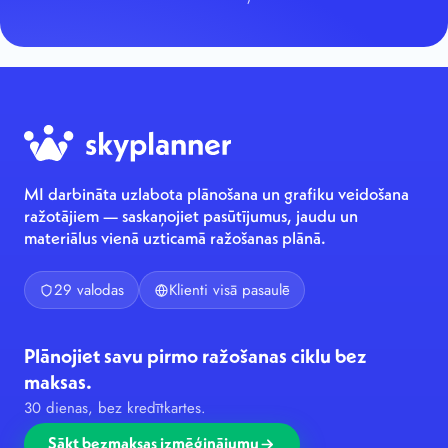
MI darbināta uzlabota plānošana un grafiku veidošana
ražotājiem — saskaņojiet pasūtījumus, jaudu un
materiālus vienā uzticamā ražošanas plānā.
29 valodas
Klienti visā pasaulē
Plānojiet savu pirmo ražošanas ciklu bez
maksas.
30 dienas, bez kredītkartes.
Sākt bezmaksas izmēģinājumu