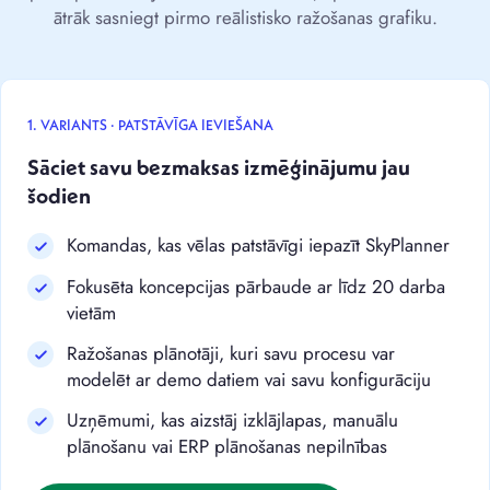
ātrāk sasniegt pirmo reālistisko ražošanas grafiku.
1. VARIANTS · PATSTĀVĪGA IEVIEŠANA
Sāciet savu bezmaksas izmēģinājumu jau
šodien
Komandas, kas vēlas patstāvīgi iepazīt SkyPlanner
Fokusēta koncepcijas pārbaude ar līdz 20 darba
vietām
Ražošanas plānotāji, kuri savu procesu var
modelēt ar demo datiem vai savu konfigurāciju
Uzņēmumi, kas aizstāj izklājlapas, manuālu
plānošanu vai ERP plānošanas nepilnības