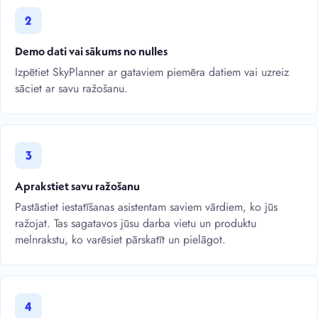
2
Demo dati vai sākums no nulles
Izpētiet SkyPlanner ar gataviem piemēra datiem vai uzreiz
sāciet ar savu ražošanu.
3
Aprakstiet savu ražošanu
Pastāstiet iestatīšanas asistentam saviem vārdiem, ko jūs
ražojat. Tas sagatavos jūsu darba vietu un produktu
melnrakstu, ko varēsiet pārskatīt un pielāgot.
4