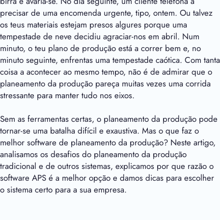
birra e avaria-se. No dia seguinte, um cliente telefona a
precisar de uma encomenda urgente, tipo, ontem. Ou talvez
os teus materiais estejam presos algures porque uma
tempestade de neve decidiu agraciar-nos em abril. Num
minuto, o teu plano de produção está a correr bem e, no
minuto seguinte, enfrentas uma tempestade caótica. Com tanta
coisa a acontecer ao mesmo tempo, não é de admirar que o
planeamento da produção pareça muitas vezes uma corrida
stressante para manter tudo nos eixos.
Sem as ferramentas certas, o planeamento da produção pode
tornar-se uma batalha difícil e exaustiva. Mas o que faz o
melhor software de planeamento da produção? Neste artigo,
analisamos os desafios do planeamento da produção
tradicional e de outros sistemas, explicamos por que razão o
software APS é a melhor opção e damos dicas para escolher
o sistema certo para a sua empresa.