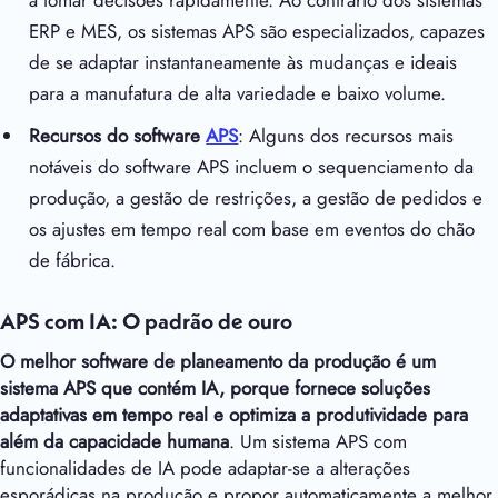
a tomar decisões rapidamente. Ao contrário dos sistemas
ERP e MES, os sistemas APS são especializados, capazes
de se adaptar instantaneamente às mudanças e ideais
para a manufatura de alta variedade e baixo volume.
Recursos do software
APS
: Alguns dos recursos mais
notáveis do software APS incluem o sequenciamento da
produção, a gestão de restrições, a gestão de pedidos e
os ajustes em tempo real com base em eventos do chão
de fábrica.
APS com IA: O padrão de ouro
O melhor software de planeamento da produção é um
sistema APS que contém IA, porque fornece soluções
adaptativas em tempo real e optimiza a produtividade para
além da capacidade humana
. Um sistema APS com
funcionalidades de IA pode adaptar-se a alterações
esporádicas na produção e propor automaticamente a melhor