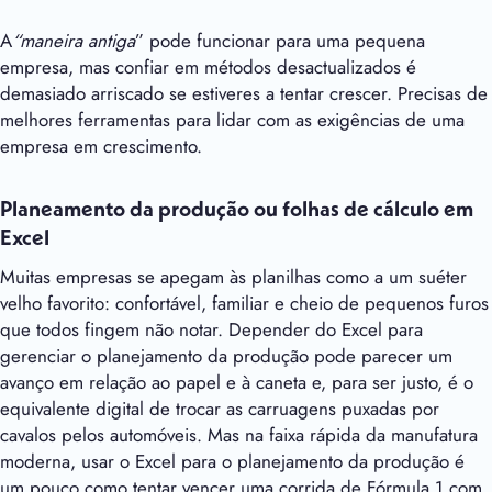
A
“maneira antiga
” pode funcionar para uma pequena
empresa, mas confiar em métodos desactualizados é
demasiado arriscado se estiveres a tentar crescer. Precisas de
melhores ferramentas para lidar com as exigências de uma
empresa em crescimento.
Planeamento da produção ou folhas de cálculo em
Excel
Muitas empresas se apegam às planilhas como a um suéter
velho favorito: confortável, familiar e cheio de pequenos furos
que todos fingem não notar. Depender do Excel para
gerenciar o planejamento da produção pode parecer um
avanço em relação ao papel e à caneta e, para ser justo, é o
equivalente digital de trocar as carruagens puxadas por
cavalos pelos automóveis. Mas na faixa rápida da manufatura
moderna, usar o Excel para o planejamento da produção é
um pouco como tentar vencer uma corrida de Fórmula 1 com