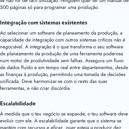
se não for de fácil utilização. Ninguém quer ler um manual de
500 páginas só para programar uma produção.
Integração com sistemas existentes
Ao selecionar um software de planeamento da produção, a
capacidade de integração com outros sistemas críticos não é
negociável. A integração é o que transforma o seu software
de planeamento da produção de uma ferramenta poderosa
num motor de produtividade sem falhas. Assegura um fluxo
de dados fluido e em tempo real entre departamentos, desde
as finanças à produção, permitindo uma tomada de decisões
unificada. Deve harmonizar-se com o resto das suas
ferramentas, e não criar discórdia.
Escalabilidade
À medida que o teu negócio se expande, o teu software deve
evoluir com ele. A escalabilidade garante que o sistema se
mantém com recursos e eficaz, quer esteja a produzir dez