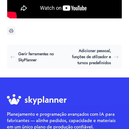
Adicionar pessoal,
Gerir ferramentas no
funções de utilizador e
SkyPlanner
turnos predefinidos
Planejamento e programação avançados com IA para
fabricantes — alinhe pedidos, capacidade e materiais
em um único plano de produção confiável.