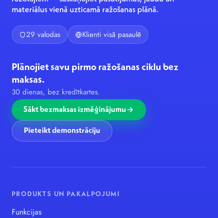
materiālus vienā uzticamā ražošanas plānā.
29 valodas
Klienti visā pasaulē
Plānojiet savu pirmo ražošanas ciklu bez
maksas.
30 dienas, bez kredītkartes.
Sākt bezmaksas izmēģinājumu
Pieteikt demonstrāciju
PRODUKTS UN PAKALPOJUMI
Funkcijas