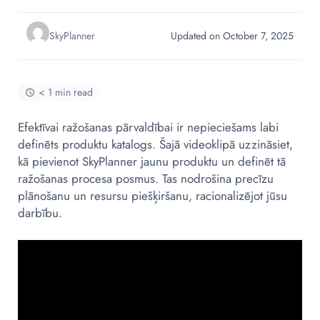
SkyPlanner
Updated on October 7, 2025
< 1 min read
Efektīvai ražošanas pārvaldībai ir nepieciešams labi
definēts produktu katalogs. Šajā videoklipā uzzināsiet,
kā pievienot
SkyPlanner
jaunu produktu un definēt tā
ražošanas procesa posmus. Tas nodrošina precīzu
plānošanu un resursu piešķiršanu, racionalizējot jūsu
darbību.