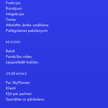
Funkcijas
Risinājumi
Integrācijas
Cenas
Atbalstīta darba uzsākšana
Pielāgošanas pakalpojumi
RESURSI
Raksti
Pamācību video
Lejupielādēt bukletu
UZŅĒMUMS
Par SkyPlanner
Klienti
Kļūt par partneri
Sazināties ar pārdošanu