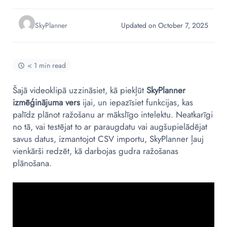
SkyPlanner
Updated on October 7, 2025
< 1 min read
Šajā videoklipā uzzināsiet, kā piekļūt
SkyPlanner
izmēģinājuma vers
ijai, un iepazīsiet funkcijas, kas
palīdz plānot ražošanu ar mākslīgo intelektu. Neatkarīgi
no tā, vai testējat to ar paraugdatu vai augšupielādējat
savus datus, izmantojot CSV importu, SkyPlanner ļauj
vienkārši redzēt, kā darbojas gudra ražošanas
plānošana.