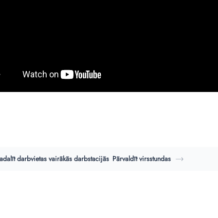
adalīt darbvietas vairākās darbstacijās
Pārvaldīt virsstundas