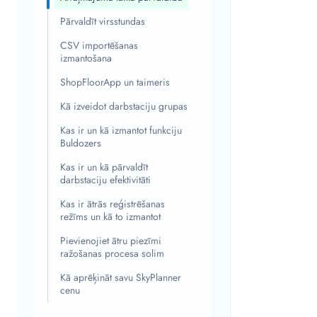
Pārvaldīt virsstundas
CSV importēšanas
izmantošana
ShopFloorApp un taimeris
Kā izveidot darbstaciju grupas
Kas ir un kā izmantot funkciju
Buldozers
Kas ir un kā pārvaldīt
darbstaciju efektivitāti
Kas ir ātrās reģistrēšanas
režīms un kā to izmantot
Pievienojiet ātru piezīmi
ražošanas procesa solim
Kā aprēķināt savu SkyPlanner
cenu