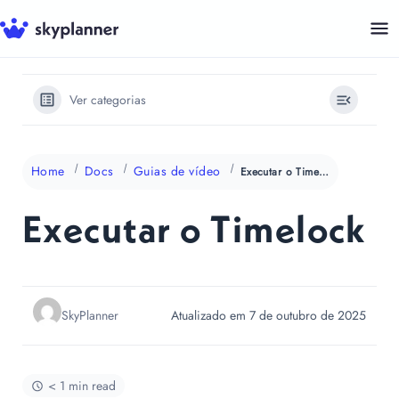
Pular
para
o
conteúdo
Ver categorias
Home
Docs
Guias de vídeo
Executar o Timelock
Executar o Timelock
SkyPlanner
Atualizado em 7 de outubro de 2025
< 1 min read