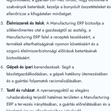
szabványok betartását, kezelje a bonyolult összetételeket és
ellenőrizze a kifogástalan minőséget.
Élelmiszerek és italok
: A Manufacturing ERP biztosítja a
zökkenőmentes utat a gazdaságtól az asztalig, a
Manufacturing ERP felel a receptek kezeléséért, a
termékek eltarthatóságának nyomon követéséért és a
szigorú élelmiszerbiztonsági előírások betartásának
biztosításáért.
Gépek és ipari
berendezések: Segít a
készletgazdálkodásban, a gépek hatékony ütemezésében
és a gyártási folyamatok racionalizálásában.
Textil és ruházat
: A nyersanyagoktól az elegáns
ruhadarabokig terjedő hatalmas területen a Manufacturing
ERP a tervezés irányításában, a gyártás előrelátásában és a
készletek ügyes ellenőrzésében jeleskedik.