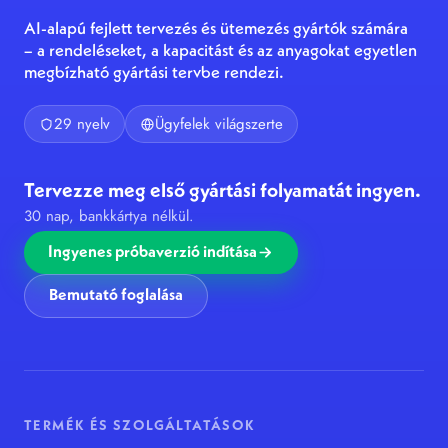
AI-alapú fejlett tervezés és ütemezés gyártók számára
– a rendeléseket, a kapacitást és az anyagokat egyetlen
megbízható gyártási tervbe rendezi.
29 nyelv
Ügyfelek világszerte
Tervezze meg első gyártási folyamatát ingyen.
30 nap, bankkártya nélkül.
Ingyenes próbaverzió indítása
Bemutató foglalása
TERMÉK ÉS SZOLGÁLTATÁSOK