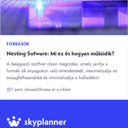
FORRÁSOK
Nesting Sofware: Mi ez és hogyan működik?
A beágyazó szoftver olyan megoldás, amely javítja a
formák sík anyagokon való elrendezését, maximalizálja az
anyagfelhasználást és minimalizálja a hulladékot.
7 perc olvasás
Olvassa el a cikket