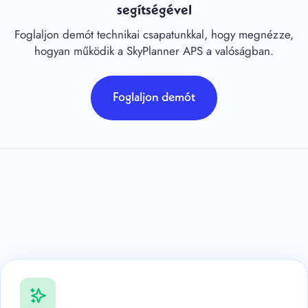
segítségével
Foglaljon demót technikai csapatunkkal, hogy megnézze,
hogyan működik a SkyPlanner APS a valóságban.
Foglaljon demót