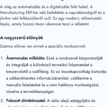
A világ az automatizálás és a digitalizálás felé halad. A
Manufacturing ERP-be való befektetés a naprakészségről és a
jövőre való felkészülésről szól. Ez egy modern, előremutató
lépés, amely hosszú távon sikeressé teszi a vállalatot.
A nagyszerű előnyök
Számos előnye van ennek a speciális rendszernek:
Áramvonalas működés:
Ezek a rendszerek központosítják
és integrálják a különböző termelési folyamatokat a
beszerzéstől a szállításig. Ez az összekapcsoltság biztosítja
a zökkenőmentes információáramlást, csökkentve a
manuális feladatokat és a nem hatékony munkavégzést,
növelve a termelékenységet.
Fokozott döntéshozatal:
A valós idejű adatgyűjtési és