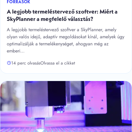
FORRÁSOK
A legjobb termeléstervező szoftver: Miért a
SkyPlanner a megfelelő választás?
A legjobb termeléstervező szoftver a SkyPlanner, amely
olyan valós idejű, adaptív megoldásokat kínál, amelyek úgy
optimalizálják a termelékenységet, ahogyan még az
emberi…
14 perc olvasás
Olvassa el a cikket