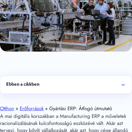
Ebben a cikkben
Otthon
»
Erőforrások
»
Gyártási ERP: Átfogó útmutató
A mai digitális korszakban a Manufacturing ERP a műveletek
racionalizálásának kulcsfontosságú eszközévé vált. Akár azt
tervezi, hogy bővíti vállalkozását, akár azt, hogy cége állandó