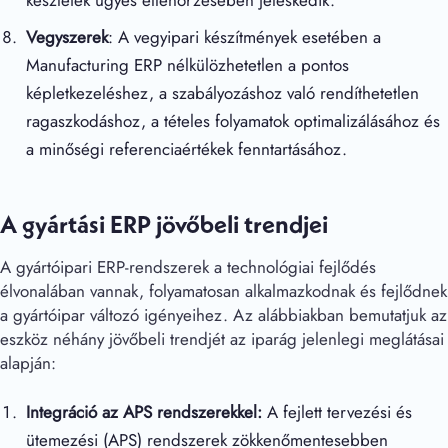
Vegyszerek
: A vegyipari készítmények esetében a
Manufacturing ERP nélkülözhetetlen a pontos
képletkezeléshez, a szabályozáshoz való rendíthetetlen
ragaszkodáshoz, a tételes folyamatok optimalizálásához és
a minőségi referenciaértékek fenntartásához.
A gyártási ERP jövőbeli trendjei
A gyártóipari ERP-rendszerek a technológiai fejlődés
élvonalában vannak, folyamatosan alkalmazkodnak és fejlődnek
a gyártóipar változó igényeihez. Az alábbiakban bemutatjuk az
eszköz néhány jövőbeli trendjét az iparág jelenlegi meglátásai
alapján:
Integráció az APS rendszerekkel:
A fejlett tervezési és
ütemezési (APS) rendszerek zökkenőmentesebben