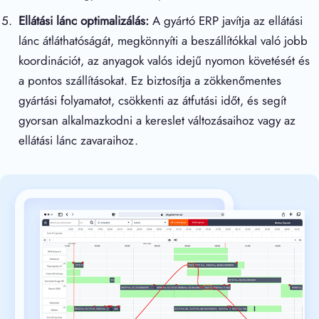
Ellátási lánc optimalizálás:
A gyártó ERP javítja az ellátási
lánc átláthatóságát, megkönnyíti a beszállítókkal való jobb
koordinációt, az anyagok valós idejű nyomon követését és
a pontos szállításokat. Ez biztosítja a zökkenőmentes
gyártási folyamatot, csökkenti az átfutási időt, és segít
gyorsan alkalmazkodni a kereslet változásaihoz vagy az
ellátási lánc zavaraihoz.