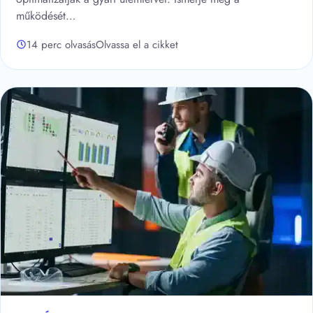
működését…
14 perc olvasás
Olvassa el a cikket