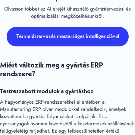
Olvasson többet az AI erejét kihasználó gyártástervezési és
optimalizálási megközelítésünkről.
Termeléstervezés mesterséges intelligenciával
Miért változik meg a gyártás ERP
rendszere?
Testreszabott modulok a gyártáshoz
A hagyományos ERP-rendszerekkel ellentétben a
Manufacturing ERP olyan modulokkal rendelkezik, amelyek
közvetlenül a gyártási folyamatokat szolgálják. Ez a
nyersanyagok nyomon követésétől a késztermékek szállításának
felügyeletéig terjedhet. Ez egy felbecsülhetetlen értékű