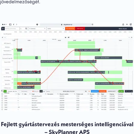
jövedelmezőségét.
Fejlett gyártástervezés mesterséges intelligenciával
– SkyPlanner APS