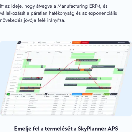
Itt az ideje, hogy átvegye a Manufacturing ERP-t, és
vállalkozását a páratlan hatékonyság és az exponenciális
növekedés jövője felé irányítsa.
Emelje fel a termelését a SkyPlanner APS