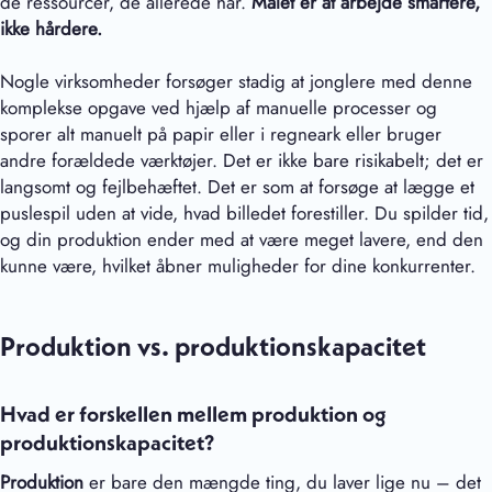
de ressourcer, de allerede har.
Målet er at arbejde smartere,
ikke hårdere.
Nogle virksomheder forsøger stadig at jonglere med denne
komplekse opgave ved hjælp af manuelle processer og
sporer alt manuelt på papir eller i regneark eller bruger
andre forældede værktøjer. Det er ikke bare risikabelt; det er
langsomt og fejlbehæftet. Det er som at forsøge at lægge et
puslespil uden at vide, hvad billedet forestiller. Du spilder tid,
og din produktion ender med at være meget lavere, end den
kunne være, hvilket åbner muligheder for dine konkurrenter.
Produktion vs. produktionskapacitet
Hvad er forskellen mellem produktion og
produktionskapacitet?
Produktion
er bare den mængde ting, du laver lige nu – det