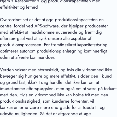
Hjem » Ressourcer » Øg produktionskapaciteten med
effektivitet og lethed
Overordnet set er det at øge produktionskapaciteten en
central fordel ved APS-software, der hjælper producenter
med effektivt at imødekomme nuværende og fremtidig
efterspørgsel ved at synkronisere alle aspekter af
produktionsprocessen. For fremtidssikret kapacitetsstyring
optimerer autonom produktionsplanlægning kontinuerligt
uden at afvente kommandoer.
Verden vokser med stormskridt, og hvis din virksomhed ikke
bevæger sig hurtigere og mere effektivt, sidder den i bund
og grund fast, ikke? I dag handler det ikke kun om at
imødekomme efterspørgslen, men også om at være på forkant
med den. Hvis en virksomhed ikke kan holde trit med den
produktionshastighed, som kunderne forventer, vil
konkurrenterne være mere end glade for at træde til og
udnytte muligheden. Så det er afgørende at øge