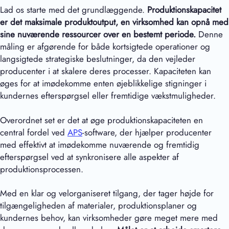
Lad os starte med det grundlæggende.
Produktionskapacitet
er det
maksimale produktoutput, en virksomhed kan opnå med
sine nuværende ressourcer over en bestemt periode.
Denne
måling er afgørende for både kortsigtede operationer og
langsigtede strategiske beslutninger, da den vejleder
producenter i at skalere deres processer. Kapaciteten kan
øges for at imødekomme enten øjeblikkelige stigninger i
kundernes efterspørgsel eller fremtidige vækstmuligheder.
Overordnet set er det at øge produktionskapaciteten en
central fordel ved
APS
-software, der hjælper producenter
med effektivt at imødekomme nuværende og fremtidig
efterspørgsel ved at synkronisere alle aspekter af
produktionsprocessen.
Med en klar og velorganiseret tilgang, der tager højde for
tilgængeligheden af materialer, produktionsplaner og
kundernes behov, kan virksomheder gøre meget mere med