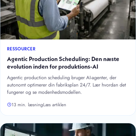
RESSOURCER
Agentic Production Scheduling: Den næste
evolution inden for produktions-AI
Agentic production scheduling bruger AI-agenter, der
autonomt optimerer din fabriksplan 24/7. Lær hvordan det
fungerer og se modenhedsmodellen.
13 min. læsning
Læs artiklen