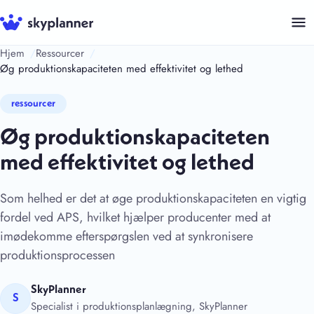
Hop
til
indhold
Hjem
Ressourcer
Øg produktionskapaciteten med effektivitet og lethed
ressourcer
Øg produktionskapaciteten
med effektivitet og lethed
Som helhed er det at øge produktionskapaciteten en vigtig
fordel ved APS, hvilket hjælper producenter med at
imødekomme efterspørgslen ved at synkronisere
produktionsprocessen
SkyPlanner
S
Specialist i produktionsplanlægning, SkyPlanner