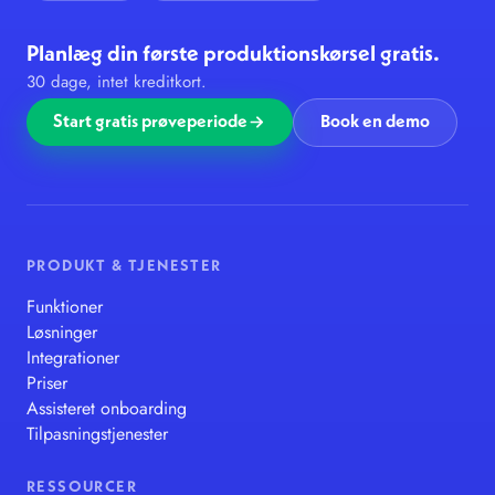
Planlæg din første produktionskørsel gratis.
30 dage, intet kreditkort.
Start gratis prøveperiode
Book en demo
PRODUKT & TJENESTER
Funktioner
Løsninger
Integrationer
Priser
Assisteret onboarding
Tilpasningstjenester
RESSOURCER