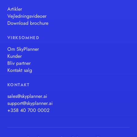
Artikler
Vejledningsvideoer
Download brochure
VIRKSOMHED
Om SkyPlanner
Kunder
Bliv partner
Kontakt salg
KONTAKT
sales@skyplanner.ai
support@skyplanner.ai
+358 40 700 0002