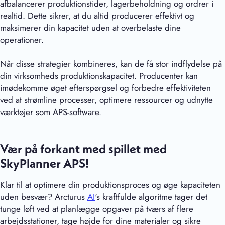
afbalancerer produktionstider, lagerbeholdning og ordrer i
realtid. Dette sikrer, at du altid producerer effektivt og
maksimerer din kapacitet uden at overbelaste dine
operationer.
Når disse strategier kombineres, kan de få stor indflydelse på
din virksomheds produktionskapacitet. Producenter kan
imødekomme øget efterspørgsel og forbedre effektiviteten
ved at strømline processer, optimere ressourcer og udnytte
værktøjer som APS-software.
Vær på forkant med spillet med
SkyPlanner APS!
Klar til at optimere din produktionsproces og øge kapaciteten
uden besvær? Arcturus
AI
's kraftfulde algoritme tager det
tunge løft ved at planlægge opgaver på tværs af flere
arbejdsstationer, tage højde for dine materialer og sikre