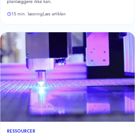
planlæggere ikke kan.
15 min. læsning
Læs artiklen
RESSOURCER