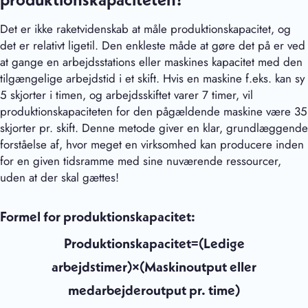
produktionskapaciteten?
Det er ikke raketvidenskab at måle produktionskapacitet, og
det er relativt ligetil. Den enkleste måde at gøre det på er ved
at gange en arbejdsstations eller maskines kapacitet med den
tilgængelige arbejdstid i et skift. Hvis en maskine f.eks. kan sy
5 skjorter i timen, og arbejdsskiftet varer 7 timer, vil
produktionskapaciteten for den pågældende maskine være 35
skjorter pr. skift. Denne metode giver en klar, grundlæggende
forståelse af, hvor meget en virksomhed kan producere inden
for en given tidsramme med sine nuværende ressourcer,
uden at der skal gættes!
Formel for produktionskapacitet:
Produktionskapacitet=(Ledige
arbejdstimer)×(Maskinoutput eller
medarbejderoutput pr. time)