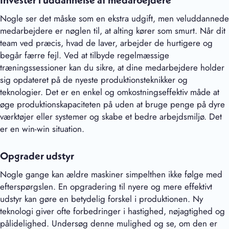
Invester i uddannelse af medarbejdere
Nogle ser det måske som en ekstra udgift, men veluddannede
medarbejdere er nøglen til, at alting kører som smurt. Når dit
team ved præcis, hvad de laver, arbejder de hurtigere og
begår færre fejl. Ved at tilbyde regelmæssige
træningssessioner kan du sikre, at dine medarbejdere holder
sig opdateret på de nyeste produktionsteknikker og
teknologier. Det er en enkel og omkostningseffektiv måde at
øge produktionskapaciteten på uden at bruge penge på dyre
værktøjer eller systemer og skabe et bedre arbejdsmiljø. Det
er en win-win situation.
Opgrader udstyr
Nogle gange kan ældre maskiner simpelthen ikke følge med
efterspørgslen. En opgradering til nyere og mere effektivt
udstyr kan gøre en betydelig forskel i produktionen. Ny
teknologi giver ofte forbedringer i hastighed, nøjagtighed og
pålidelighed. Undersøg denne mulighed og se, om den er