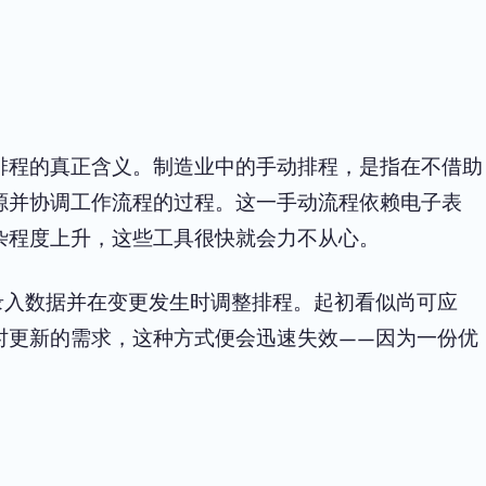
排程的真正含义。制造业中的手动排程，是指在不借助
源并协调工作流程的过程。这一手动流程依赖电子表
杂程度上升，这些工具很快就会力不从心。
手动录入数据并在变更发生时调整排程。起初看似尚可应
时更新的需求，这种方式便会迅速失效——因为一份优