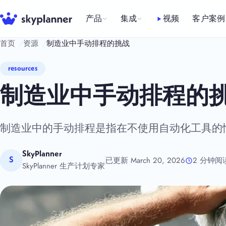
跳
至
产品
集成
视频
客户案例
内
首页
资源
制造业中手动排程的挑战
容
resources
制造业中手动排程的
制造业中的手动排程是指在不使用自动化工具的
SkyPlanner
已更新 March 20, 2026
2 分钟阅
S
SkyPlanner 生产计划专家