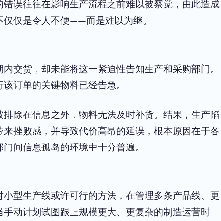
的错误往往在影响生产流程之前难以被察觉，由此造成
不仅仅是令人不便——而是难以为继。
期内交货，却未能将这一紧迫性告知生产和采购部门。
行该订单的关键物料已经告急。
被排除在信息之外，物料无法及时补货。结果，生产陷
带来挫败感，并导致代价高昂的延误，根本原因在于各
部门间信息孤岛的环境中十分普遍。
对小型生产线或许可行的方法，在管理多条产品线、更
当手动计划试图跟上规模更大、更复杂的制造运营时