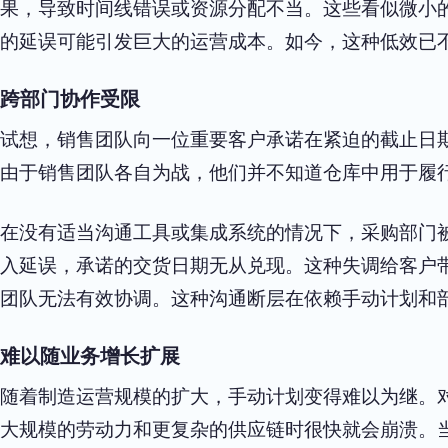
果，导致时间线错误或资源分配不当。这些看似微小
的延误可能引发巨大的运营成本。如今，这种低效已
跨部门协作受限
试想，销售团队向一位重要客户承诺在紧迫的截止日
由于销售团队各自为战，他们并不知道仓库中用于履
在没有适当沟通工具或集成系统的情况下，采购部门
入延误，承诺的交货日期无从兑现。这种失调给客户
团队无法有效协调。这种沟通断层在依赖手动计划和
难以随业务增长扩展
随着制造运营规模的扩大，手动计划变得难以为继。
大规模的劳动力和更复杂的供应链时很快就会崩溃。