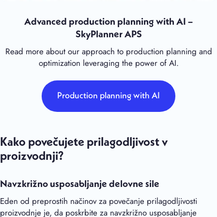
Advanced production planning with AI –
SkyPlanner APS
Read more about our approach to production planning and
optimization leveraging the power of AI.
Production planning with AI
Kako povečujete prilagodljivost v
proizvodnji?
Navzkrižno usposabljanje delovne sile
Eden od preprostih načinov za povečanje prilagodljivosti
proizvodnje je, da poskrbite za navzkrižno usposabljanje