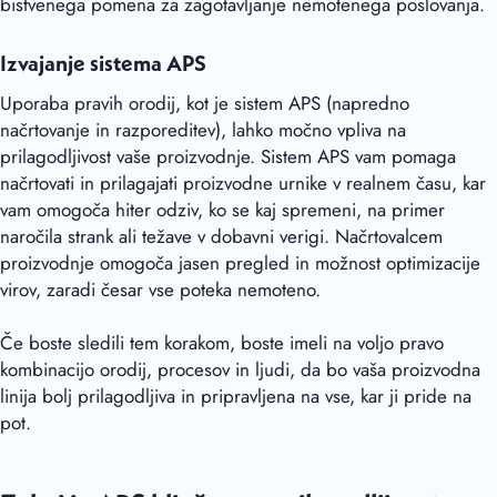
bistvenega pomena za zagotavljanje nemotenega poslovanja.
Izvajanje sistema APS
Uporaba pravih orodij, kot je sistem APS (napredno
načrtovanje in razporeditev), lahko močno vpliva na
prilagodljivost vaše proizvodnje. Sistem APS vam pomaga
načrtovati in prilagajati proizvodne urnike v realnem času, kar
vam omogoča hiter odziv, ko se kaj spremeni, na primer
naročila strank ali težave v dobavni verigi. Načrtovalcem
proizvodnje omogoča jasen pregled in možnost optimizacije
virov, zaradi česar vse poteka nemoteno.
Če boste sledili tem korakom, boste imeli na voljo pravo
kombinacijo orodij, procesov in ljudi, da bo vaša proizvodna
linija bolj prilagodljiva in pripravljena na vse, kar ji pride na
pot.