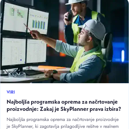
VIRI
Najboljša programska oprema za načrtovanje
proizvodnje: Zakaj je SkyPlanner prava izbira?
Najboljša programska oprema za načrtovanje proizvodnje
je SkyPlanner, ki zagotavlja prilagodljive rešitve v realnem