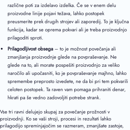
različne poti za izdelavo izdelka. Če se v enem delu
proizvodne linije pojavi težava, lahko postopek
preusmerite prek drugih strojev ali zaporedij. To je ključna
funkcija, kadar se oprema pokvari ali je treba proizvodnjo
prilagoditi sproti.
Prilagodljivost obsega
– to je možnost povečanja ali
zmanjšanja proizvodnje glede na povpraševanje. Ne
glede na to, ali morate pospešiti proizvodnjo za veliko
naročilo ali upočasniti, ko je povpraševanje majhno, lahko
spremembe preprosto izvedete, ne da bi pri tem pokvarili
celoten postopek. Ta raven vam pomaga prihraniti denar,
hkrati pa še vedno zadovoljiti potrebe strank.
Vse tri ravni delujejo skupaj za povečanje prožnosti v
proizvodnji. Ko se vaši stroji, procesi in rezultati lahko
prilagodijo spreminjajočim se razmeram, zmanjšate zastoje,