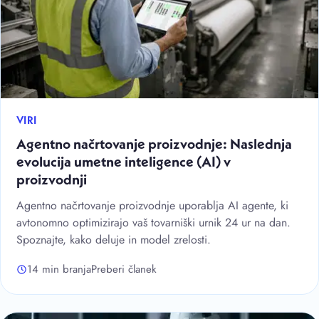
VIRI
Agentno načrtovanje proizvodnje: Naslednja
evolucija umetne inteligence (AI) v
proizvodnji
Agentno načrtovanje proizvodnje uporablja AI agente, ki
avtonomno optimizirajo vaš tovarniški urnik 24 ur na dan.
Spoznajte, kako deluje in model zrelosti.
14 min branja
Preberi članek