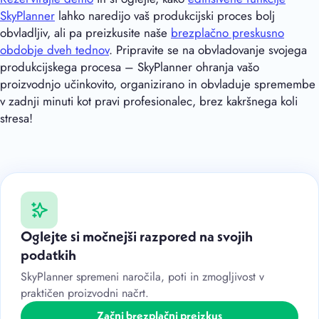
SkyPlanner
lahko naredijo vaš produkcijski proces bolj
obvladljiv, ali pa preizkusite naše
brezplačno preskusno
obdobje dveh tednov
. Pripravite se na obvladovanje svojega
produkcijskega procesa – SkyPlanner ohranja vašo
proizvodnjo učinkovito, organizirano in obvladuje spremembe
v zadnji minuti kot pravi profesionalec, brez kakršnega koli
stresa!
Oglejte si močnejši razpored na svojih
podatkih
SkyPlanner spremeni naročila, poti in zmogljivost v
praktičen proizvodni načrt.
Začni brezplačni preizkus