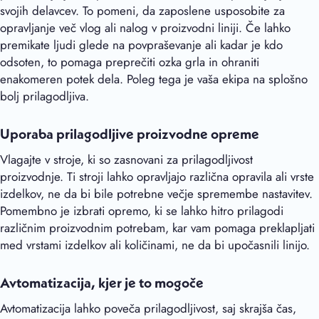
svojih delavcev. To pomeni, da zaposlene usposobite za
opravljanje več vlog ali nalog v proizvodni liniji. Če lahko
premikate ljudi glede na povpraševanje ali kadar je kdo
odsoten, to pomaga preprečiti ozka grla in ohraniti
enakomeren potek dela. Poleg tega je vaša ekipa na splošno
bolj prilagodljiva.
Uporaba prilagodljive proizvodne opreme
Vlagajte v stroje, ki so zasnovani za prilagodljivost
proizvodnje. Ti stroji lahko opravljajo različna opravila ali vrste
izdelkov, ne da bi bile potrebne večje spremembe nastavitev.
Pomembno je izbrati opremo, ki se lahko hitro prilagodi
različnim proizvodnim potrebam, kar vam pomaga preklapljati
med vrstami izdelkov ali količinami, ne da bi upočasnili linijo.
Avtomatizacija, kjer je to mogoče
Avtomatizacija lahko poveča prilagodljivost, saj skrajša čas,