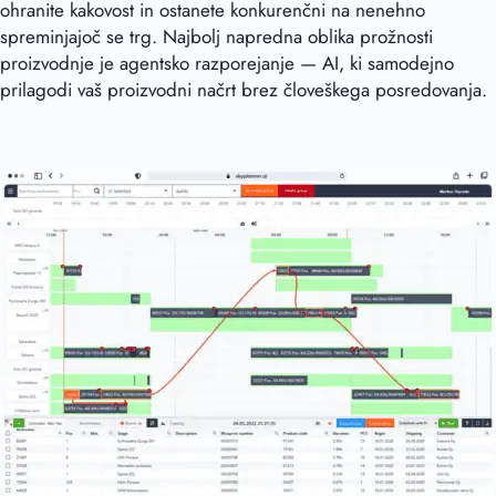
ohranite kakovost in ostanete konkurenčni na nenehno
spreminjajoč se trg. Najbolj napredna oblika prožnosti
proizvodnje je agentsko razporejanje — AI, ki samodejno
prilagodi vaš proizvodni načrt brez človeškega posredovanja.