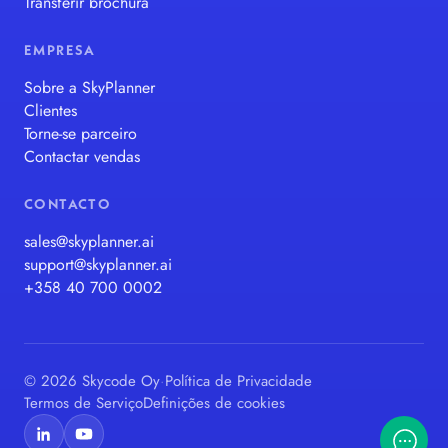
Transferir brochura
EMPRESA
Sobre a SkyPlanner
Clientes
Torne-se parceiro
Contactar vendas
CONTACTO
sales@skyplanner.ai
support@skyplanner.ai
+358 40 700 0002
© 2026 Skycode Oy
·
Política de Privacidade
Termos de Serviço
Definições de cookies