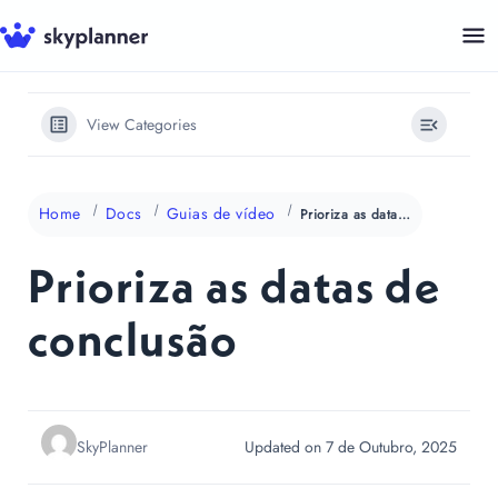
Saltar
para
o
conteúdo
View Categories
Home
Docs
Guias de vídeo
Prioriza as datas de conclusão
Prioriza as datas de
conclusão
SkyPlanner
Updated on 7 de Outubro, 2025