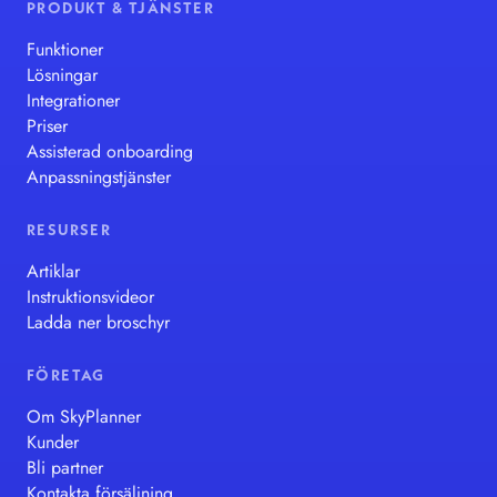
PRODUKT & TJÄNSTER
Funktioner
Lösningar
Integrationer
Priser
Assisterad onboarding
Anpassningstjänster
RESURSER
Artiklar
Instruktionsvideor
Ladda ner broschyr
FÖRETAG
Om SkyPlanner
Kunder
Bli partner
Kontakta försäljning