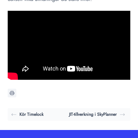
Kör Timelock
JIT-tillverkning i SkyPlanner