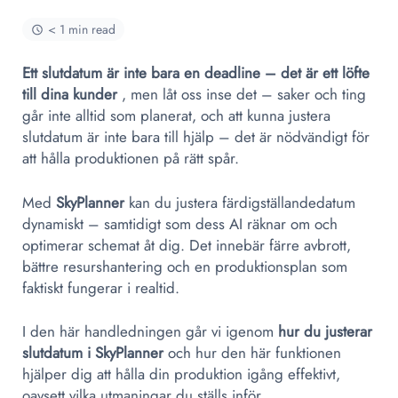
< 1 min read
Ett slutdatum är inte bara en deadline – det är ett löfte
till dina kunder
, men låt oss inse det – saker och ting
går inte alltid som planerat, och att kunna justera
slutdatum är inte bara till hjälp – det är nödvändigt för
att hålla produktionen på rätt spår.
Med
SkyPlanner
kan du justera färdigställandedatum
dynamiskt – samtidigt som dess AI räknar om och
optimerar schemat åt dig. Det innebär färre avbrott,
bättre resurshantering och en produktionsplan som
faktiskt fungerar i realtid.
I den här handledningen går vi igenom
hur du justerar
slutdatum i SkyPlanner
och hur den här funktionen
hjälper dig att hålla din produktion igång effektivt,
oavsett vilka utmaningar du ställs inför.