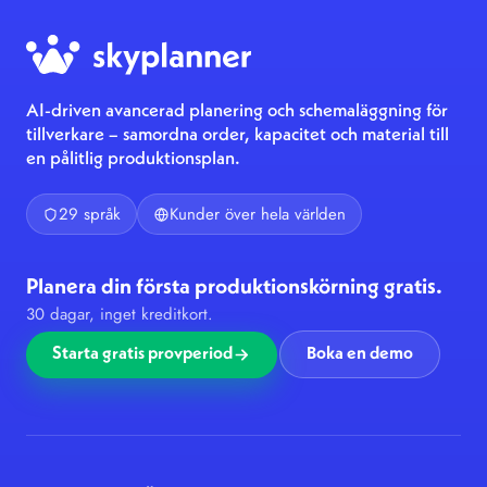
AI-driven avancerad planering och schemaläggning för
tillverkare – samordna order, kapacitet och material till
en pålitlig produktionsplan.
29 språk
Kunder över hela världen
Planera din första produktionskörning gratis.
30 dagar, inget kreditkort.
Starta gratis provperiod
Boka en demo