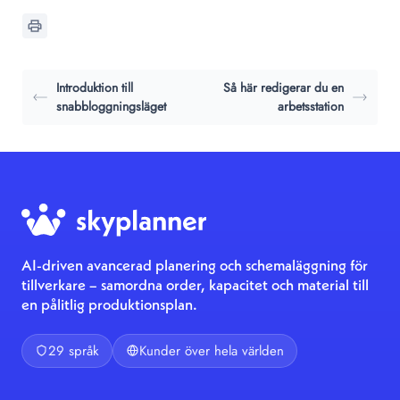
Introduktion till
Så här redigerar du en
snabbloggningsläget
arbetsstation
AI-driven avancerad planering och schemaläggning för
tillverkare – samordna order, kapacitet och material till
en pålitlig produktionsplan.
29 språk
Kunder över hela världen