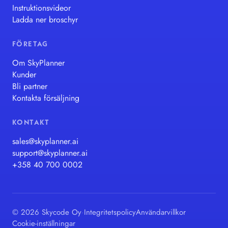
Instruktionsvideor
Ladda ner broschyr
FÖRETAG
Om SkyPlanner
Kunder
Bli partner
Kontakta försäljning
KONTAKT
sales@skyplanner.ai
support@skyplanner.ai
+358 40 700 0002
© 2026 Skycode Oy
·
Integritetspolicy
Användarvillkor
Cookie-inställningar