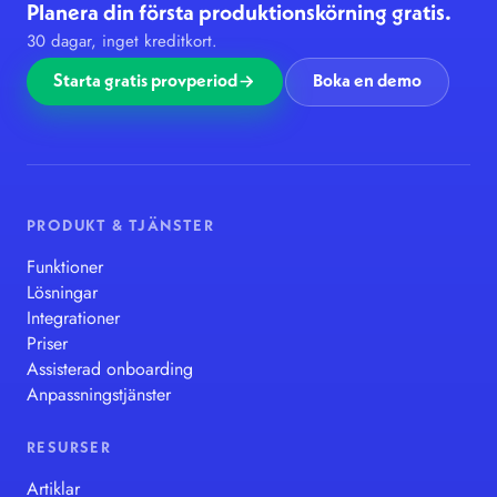
Planera din första produktionskörning gratis.
30 dagar, inget kreditkort.
Starta gratis provperiod
Boka en demo
PRODUKT & TJÄNSTER
Funktioner
Lösningar
Integrationer
Priser
Assisterad onboarding
Anpassningstjänster
RESURSER
Artiklar