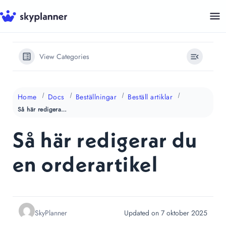
Hoppa
till
innehåll
View Categories
Home
Docs
Beställningar
Beställ artiklar
Så här redigerar du en orderartikel
Så här redigerar du
en orderartikel
SkyPlanner
Updated on 7 oktober 2025