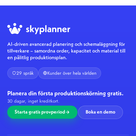
AI-driven avancerad planering och schemaläggning för
tillverkare – samordna order, kapacitet och material till
en pålitlig produktionsplan.
29 språk
Kunder över hela världen
Planera din första produktionskörning gratis.
30 dagar, inget kreditkort.
Starta gratis provperiod
Boka en demo