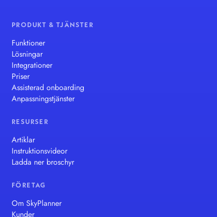
PRODUKT & TJÄNSTER
Funktioner
Lösningar
Integrationer
Priser
Assisterad onboarding
Anpassningstjänster
RESURSER
Artiklar
Instruktionsvideor
Ladda ner broschyr
FÖRETAG
Om SkyPlanner
Kunder