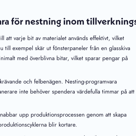
ra för nestning inom tillverkning
l att varje bit av materialet används effektivt, vilket
till exempel skär ut fönsterpaneler från en glasskiva
nimalt med överblivna bitar, vilket sparar pengar på
dskrävande och felbenägen. Nesting-programvara
lanerare inte behöver spendera värdefulla timmar på att
snabbar upp produktionsprocessen genom att skapa
roduktionscyklerna blir kortare.