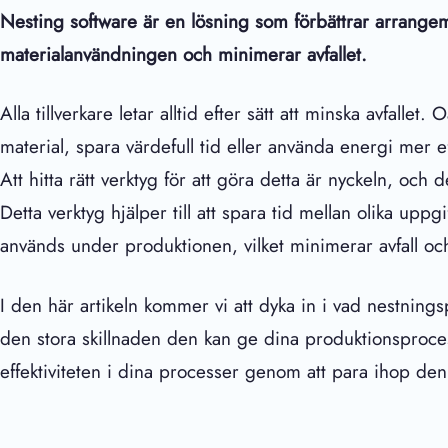
Nesting software är en lösning som förbättrar arrangem
materialanvändningen och minimerar avfallet.
Alla tillverkare letar alltid efter sätt att minska avfalle
material, spara värdefull tid eller använda energi mer eff
Att hitta rätt verktyg för att göra detta är nyckeln, oc
Detta verktyg hjälper till att spara tid mellan olika upp
används under produktionen, vilket minimerar avfall o
I den här artikeln kommer vi att dyka in i vad nestnin
den stora skillnaden den kan ge dina produktionsproce
effektiviteten i dina processer genom att para ihop d