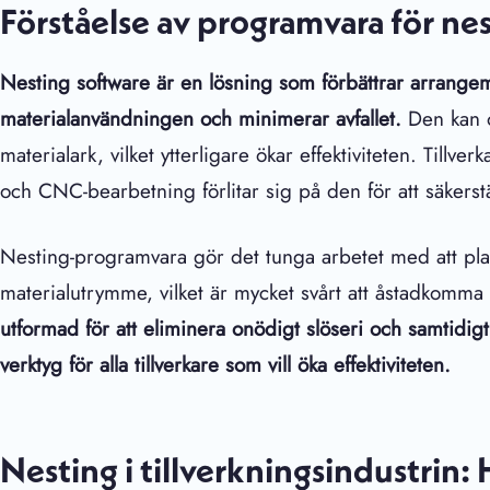
Förståelse av programvara för ne
Nesting software är en lösning som förbättrar arrangem
materialanvändningen och minimerar avfallet.
Den kan o
materialark, vilket ytterligare ökar effektiviteten. Tillv
och CNC-bearbetning förlitar sig på den för att säkerstäl
Nesting-programvara gör det tunga arbetet med att plan
materialutrymme, vilket är mycket svårt att åstadkomma
utformad för att eliminera onödigt slöseri och samtidigt 
verktyg för alla tillverkare som vill öka effektiviteten.
Nesting i tillverkningsindustrin: