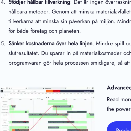
Stödjer hållbar tillverkning
: Det är ingen överraskn
hållbara metoder. Genom att minska materialavfallet 
tillverkarna att minska sin påverkan på miljön. Mindr
för både företag och planeten.
Sänker kostnaderna över hela linjen
: Mindre spill o
slutresultatet. Du sparar in på materialkostnader o
programvaran gör hela processen smidigare, så at
Advanced
Read more
the power
Produc