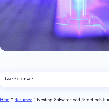
I den här artikeln
Hem
”
Resurser
” Nesting Sofware: Vad är det och hu