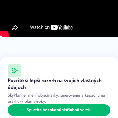
Pozrite si lepší rozvrh na svojich vlastných
údajoch
SkyPlanner mení objednávky, smerovanie a kapacitu na
praktický plán výroby.
Spustite bezplatnú skúšobnú verziu