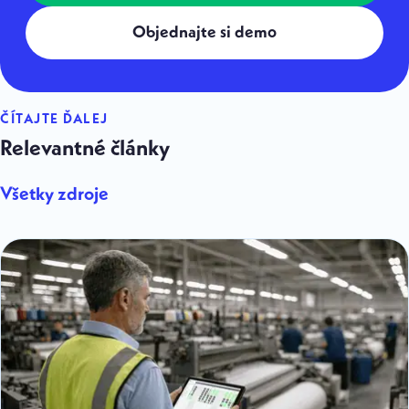
Objednajte si demo
ČÍTAJTE ĎALEJ
Relevantné články
Všetky zdroje