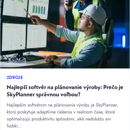
ZDROJE
Najlepší softvér na plánovanie výroby: Prečo je
SkyPlanner správnou voľbou?
Najlepším softvérom na plánovanie výroby je SkyPlanner,
ktorý poskytuje adaptívne riešenia v reálnom čase, ktoré
optimalizujú produktivitu spôsobmi, aké nedokážu ani
ľudskí…