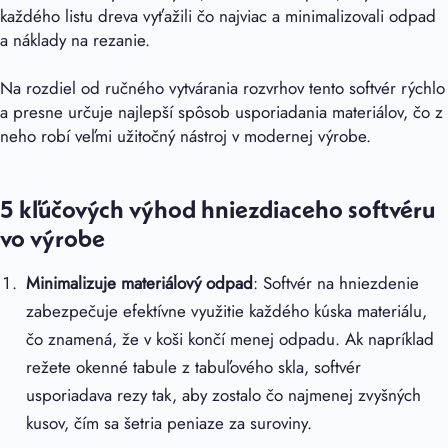
každého listu dreva vyťažili čo najviac a minimalizovali odpad
a náklady na rezanie.
Na rozdiel od ručného vytvárania rozvrhov tento softvér rýchlo
a presne určuje najlepší spôsob usporiadania materiálov, čo z
neho robí veľmi užitočný nástroj v modernej výrobe.
5 kľúčových výhod hniezdiaceho softvéru
vo výrobe
Minimalizuje materiálový odpad
: Softvér na hniezdenie
zabezpečuje efektívne využitie každého kúska materiálu,
čo znamená, že v koši končí menej odpadu. Ak napríklad
režete okenné tabule z tabuľového skla, softvér
usporiadava rezy tak, aby zostalo čo najmenej zvyšných
kusov, čím sa šetria peniaze za suroviny.