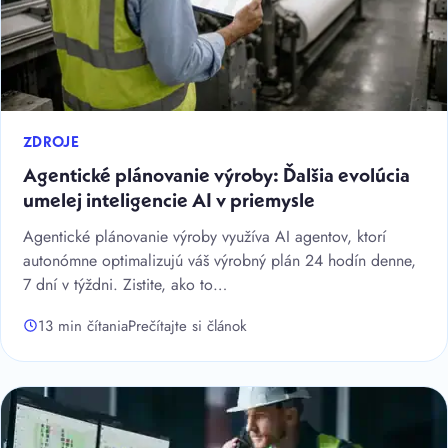
ZDROJE
Agentické plánovanie výroby: Ďalšia evolúcia
umelej inteligencie AI v priemysle
Agentické plánovanie výroby využíva AI agentov, ktorí
autonómne optimalizujú váš výrobný plán 24 hodín denne,
7 dní v týždni. Zistite, ako to…
13 min čítania
Prečítajte si článok