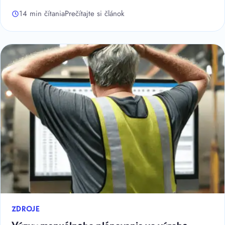
14 min čítania
Prečítajte si článok
ZDROJE