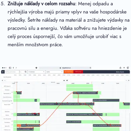
Znižuje náklady v celom rozsahu
: Menej odpadu a
rýchlejšia výroba majú priamy vplyv na vaše hospodárske
výsledky. Šetríte náklady na materiál a znižujete výdavky na
pracovnú silu a energiu. Vďaka softvéru na hniezdenie je
celý proces úspornejší, čo vám umožňuje urobiť viac s
menším množstvom práce.