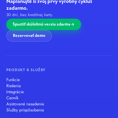
Naplánujte si svoj prvý výrobný cyklus
zadarmo.
30 dní, bez kreditnej karty.
Spustiť skúšobnú verziu zdarma
Rezervovať demo
PRODUKT & SLUŽBY
Funkcie
Riešenia
Integrácie
Cenník
Asistované nasadenie
Služby prispôsobenia