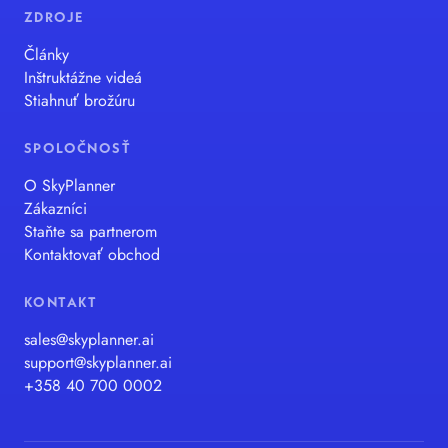
ZDROJE
Články
Inštruktážne videá
Stiahnuť brožúru
SPOLOČNOSŤ
O SkyPlanner
Zákazníci
Staňte sa partnerom
Kontaktovať obchod
KONTAKT
sales@skyplanner.ai
support@skyplanner.ai
+358 40 700 0002