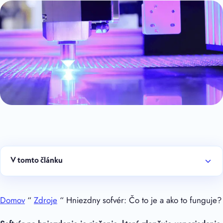
V tomto článku
Domov
“
Zdroje
“ Hniezdny sofvér: Čo to je a ako to funguje?