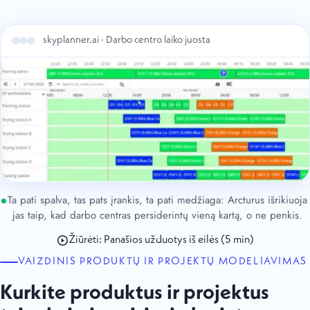
skyplanner.ai · Darbo centro laiko juosta
Ta pati spalva, tas pats įrankis, ta pati medžiaga: Arcturus išrikiuoja
jas taip, kad darbo centras persiderintų vieną kartą, o ne penkis.
Žiūrėti: Panašios užduotys iš eilės (5 min)
VAIZDINIS PRODUKTŲ IR PROJEKTŲ MODELIAVIMAS
Kurkite produktus ir projektus