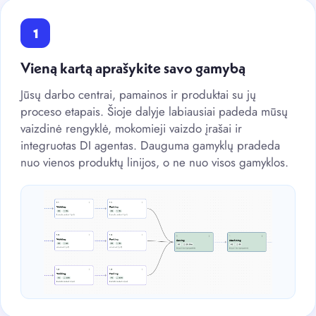
1
Vieną kartą aprašykite savo gamybą
Jūsų darbo centrai, pamainos ir produktai su jų
proceso etapais. Šioje dalyje labiausiai padeda mūsų
vaizdinė rengyklė, mokomieji vaizdo įrašai ir
integruotas DI agentas. Dauguma gamyklų pradeda
nuo vienos produktų linijos, o ne nuo visos gamyklos.