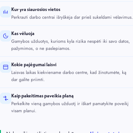
Kur yra siaurosios vietos
Perkrauti darbo centrai išryškėja dar prieš sukeldami vėlavimus.
Kas vėluoja
Gamybos užduotys, kurioms kyla rizika nespėti iki savo datos,
pažymimos, o ne paslepiamos.
Kokie pajėgumai laisvi
Laisvas laikas kiekviename darbo centre, kad žinotumėte, ką
dar galite priimti.
Kaip pakeitimas paveikia planą
Perkelkite vieną gamybos užduotį ir iškart pamatykite poveikį
visam planui.