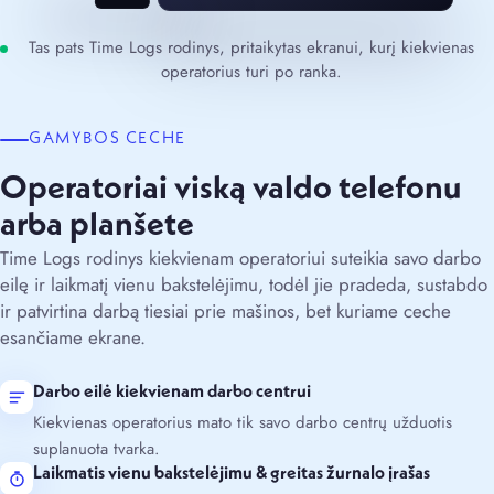
Tas pats Time Logs rodinys, pritaikytas ekranui, kurį kiekvienas
operatorius turi po ranka.
GAMYBOS CECHE
Operatoriai viską valdo telefonu
arba planšete
Time Logs rodinys kiekvienam operatoriui suteikia savo darbo
eilę ir laikmatį vienu bakstelėjimu, todėl jie pradeda, sustabdo
ir patvirtina darbą tiesiai prie mašinos, bet kuriame ceche
esančiame ekrane.
Darbo eilė kiekvienam darbo centrui
Kiekvienas operatorius mato tik savo darbo centrų užduotis
suplanuota tvarka.
Laikmatis vienu bakstelėjimu & greitas žurnalo įrašas