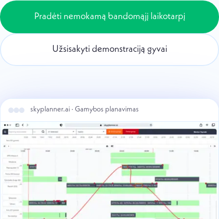
Pradėti nemokamą bandomąjį laikotarpį
Užsisakyti demonstraciją gyvai
skyplanner.ai · Gamybos planavimas