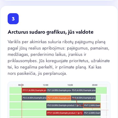
3
Arcturus sudaro grafikus, jūs valdote
Variklis per akimirkas sukuria ribotų pajėgumų planą
pagal jūsų realius apribojimus: pajėgumus, pamainas,
medžiagas, perderinimo laikus, įrankius ir
priklausomybes. Jūs koreguojate prioritetus, užrakinate
tai, ko negalima perkelti, ir priimate planą. Kai kas
nors pasikeičia, jis perplanuoja.