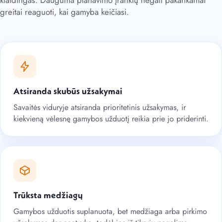
greitai reaguoti, kai gamyba keičiasi.
Atsiranda skubūs užsakymai
Savaitės viduryje atsiranda prioritetinis užsakymas, ir
kiekvieną vėlesnę gamybos užduotį reikia prie jo priderinti.
Trūksta medžiagų
Gamybos užduotis suplanuota, bet medžiaga arba pirkimo