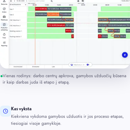
Vienas rodinys: darbo centrų apkrova, gamybos užduočių būsena
ir kaip darbas juda iš etapo į etapą.
Kas vyksta
Kiekviena vykdoma gamybos užduotis ir jos proceso etapas,
tiesiogiai visoje gamykloje.