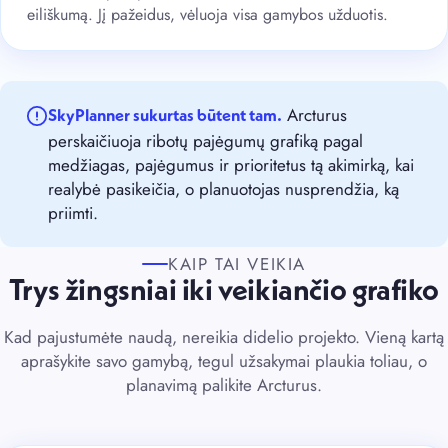
eiliškumą. Jį pažeidus, vėluoja visa gamybos užduotis.
Arcturus
SkyPlanner sukurtas būtent tam.
perskaičiuoja ribotų pajėgumų grafiką pagal
medžiagas, pajėgumus ir prioritetus tą akimirką, kai
realybė pasikeičia, o planuotojas nusprendžia, ką
priimti.
KAIP TAI VEIKIA
Trys žingsniai iki veikiančio grafiko
Kad pajustumėte naudą, nereikia didelio projekto. Vieną kartą
aprašykite savo gamybą, tegul užsakymai plaukia toliau, o
planavimą palikite Arcturus.