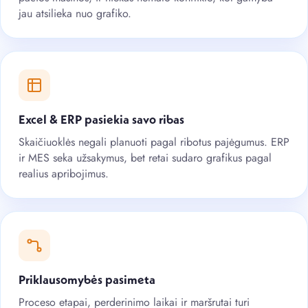
jau atsilieka nuo grafiko.
Excel & ERP pasiekia savo ribas
Skaičiuoklės negali planuoti pagal ribotus pajėgumus. ERP
ir MES seka užsakymus, bet retai sudaro grafikus pagal
realius apribojimus.
Priklausomybės pasimeta
Proceso etapai, perderinimo laikai ir maršrutai turi