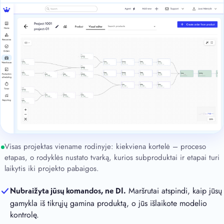
Visas projektas viename rodinyje: kiekviena kortelė – proceso
etapas, o rodyklės nustato tvarką, kurios subproduktai ir etapai turi
laikytis iki projekto pabaigos.
Maršrutai atspindi, kaip jūsų
Nubraižyta jūsų komandos, ne DI.
gamykla iš tikrųjų gamina produktą, o jūs išlaikote modelio
kontrolę.