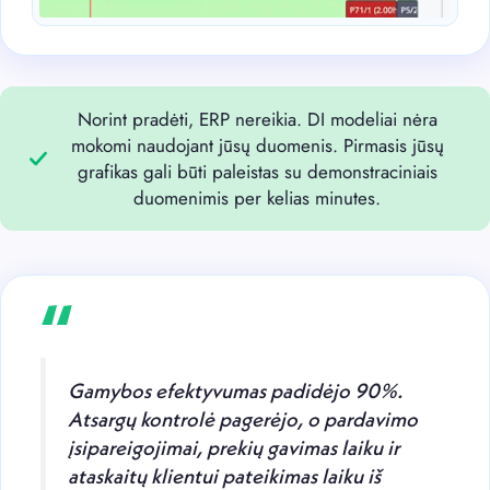
Norint pradėti, ERP nereikia. DI modeliai nėra
mokomi naudojant jūsų duomenis. Pirmasis jūsų
grafikas gali būti paleistas su demonstraciniais
duomenimis per kelias minutes.
“
Gamybos efektyvumas padidėjo 90%.
Atsargų kontrolė pagerėjo, o pardavimo
įsipareigojimai, prekių gavimas laiku ir
ataskaitų klientui pateikimas laiku iš