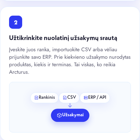
2
Užtikrinkite nuolatinį užsakymų srautą
Įveskite juos ranka, importuokite CSV arba vėliau
prijunkite savo ERP. Prie kiekvieno užsakymo nurodytas
produktas, kiekis ir terminas. Tai viskas, ko reikia
Arcturus.
Rankinis
CSV
ERP / API
Užsakymai