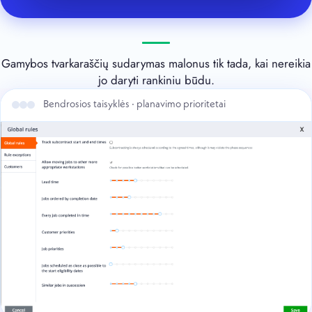
Gamybos tvarkaraščių sudarymas malonus tik tada, kai nereikia
jo daryti rankiniu būdu.
Bendrosios taisyklės · planavimo prioritetai