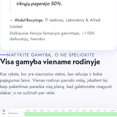
tikrųjų pagerėjo 50%.
—
, IT vadovas, Laboratory & Allied
Abdul Rucyinga
Limited
Didžiausias Kenijos farmacijos gamintojas, ~1 000
darbuotojų, Nairobis
MATYKITE GAMYBĄ, O NE SPĖLIOKITE
Visa gamyba viename rodinyje
Kas vyksta, kur yra siaurosios vietos, kas vėluoja ir kokie
pajėgumai laisvi. Vienas rodinys parodo viską, įskaitant tai,
kaip pakeitimas paveikia visą planą, kad galėtumėte reaguoti
dabar, o ne sužinoti per vėlai.