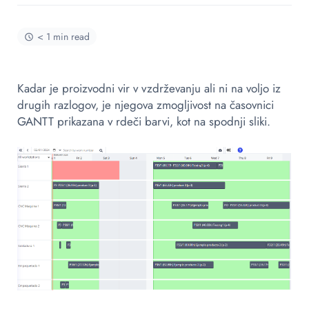
< 1 min read
Kadar je proizvodni vir v vzdrževanju ali ni na voljo iz
drugih razlogov, je njegova zmogljivost na časovnici
GANTT prikazana v rdeči barvi, kot na spodnji sliki.