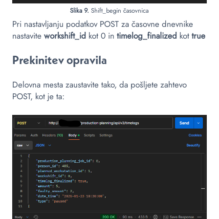
Slika 9.
Shift_begin časovnica
Pri nastavljanju podatkov POST za časovne dnevnike
nastavite
workshift_id
kot 0 in
timelog_finalized
kot
true
Prekinitev opravila
Delovna mesta zaustavite tako, da pošljete zahtevo
POST, kot je ta: