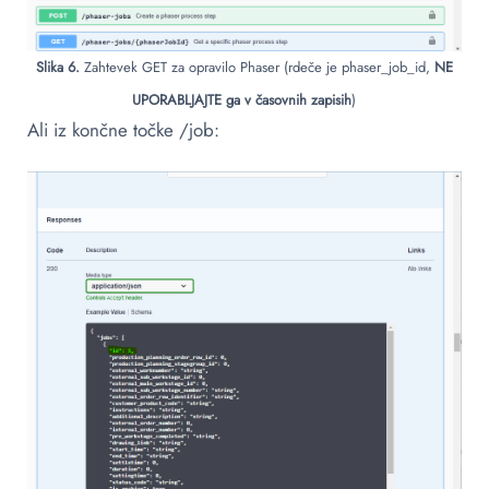
Slika 6.
Zahtevek GET za opravilo Phaser (rdeče je phaser_job_id,
NE
UPORABLJAJTE ga v časovnih zapisih
)
Ali iz končne točke /job: