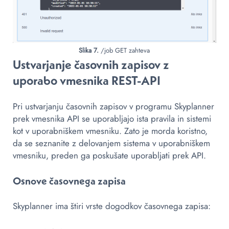
Slika 7.
/job GET zahteva
Ustvarjanje časovnih zapisov z
uporabo vmesnika REST-API
Pri ustvarjanju časovnih zapisov v programu Skyplanner
prek vmesnika API se uporabljajo ista pravila in sistemi
kot v uporabniškem vmesniku. Zato je morda koristno,
da se seznanite z delovanjem sistema v uporabniškem
vmesniku, preden ga poskušate uporabljati prek API.
Osnove časovnega zapisa
Skyplanner ima štiri vrste dogodkov časovnega zapisa: