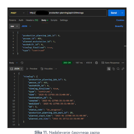
Slika 11.
Nadaljevanje časovnega zapisa