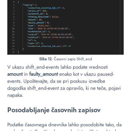
Slika 12.
Časovni zapis Shift_end
V ukazu shift_end-events lahko podate vrednosti
amount
in
faulty_amount
enako kot v ukazu paused-
events. Upoštevajte, da se pri poskusu izvedbe
dogodka shift_end-event za opravilo, ki ne teče, pojavi
napaka.
Posodabljanje časovnih zapisov
Podatke časovnega dnevnika lahko posodobite tako, da