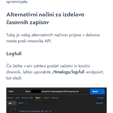
spreminjate.
Alternativni načini za izdelavo
časovnih zapisov
Tukaj je nekaj alternativnih načinov prijave v delovna
mesta prek vmesnika API.
Logfull
Če želite v eni zahtevi poslati začetni in končni
dnevnik, lahko uporabite
/timelogs/log-full
-endpoint,
kot sledi: