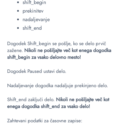
shift_begin
prekinitev
nadaljevanje
shift_end
Dogodek Shift_begin se pošlje, ko se delo prvič
zažene.
Nikoli ne pošiljajte več kot enega dogodka
shift_begin za vsako delovno mesto!
Dogodek Paused ustavi delo.
Nadaljevanje dogodka nadaljuje prekinjeno delo.
Shift_end zaključi delo.
Nikoli ne pošiljajte več kot
enega dogodka shift_end za vsako delo!
Zahtevani podatki za časovne zapise: