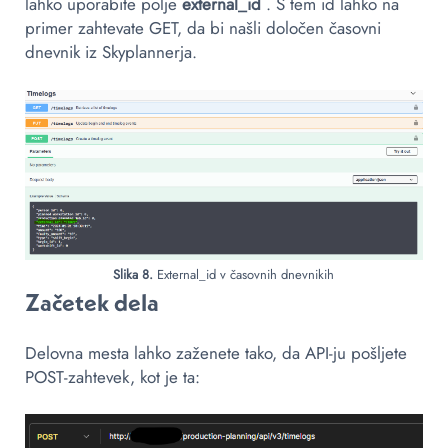
lahko uporabite polje
external_id
. S tem id lahko na
primer zahtevate GET, da bi našli določen časovni
dnevnik iz Skyplannerja.
Slika 8.
External_id v časovnih dnevnikih
Začetek dela
Delovna mesta lahko zaženete tako, da API-ju pošljete
POST-zahtevek, kot je ta: