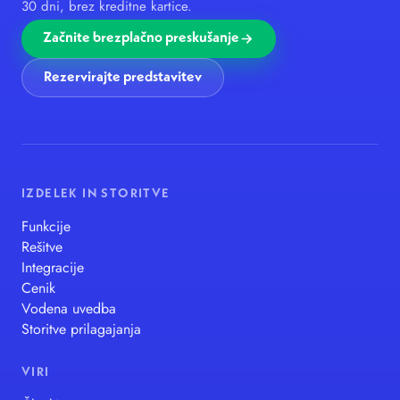
30 dni, brez kreditne kartice.
Začnite brezplačno preskušanje
Rezervirajte predstavitev
IZDELEK IN STORITVE
Funkcije
Rešitve
Integracije
Cenik
Vodena uvedba
Storitve prilagajanja
VIRI