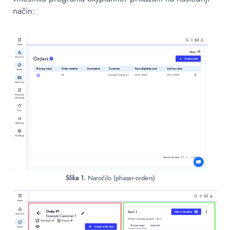
način:
Slika 1.
Naročilo (phaser-orders)