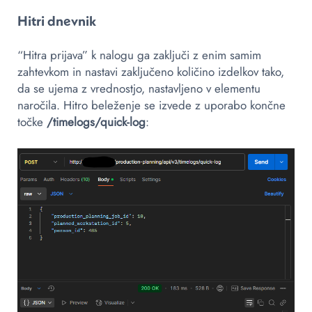
Hitri dnevnik
“Hitra prijava” k nalogu ga zaključi z enim samim
zahtevkom in nastavi zaključeno količino izdelkov tako,
da se ujema z vrednostjo, nastavljeno v elementu
naročila. Hitro beleženje se izvede z uporabo končne
točke
/timelogs/quick-log
: