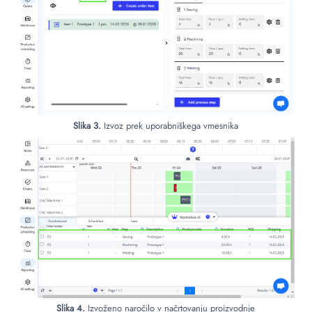
Slika 3.
Izvoz prek uporabniškega vmesnika
Slika 4.
Izvoženo naročilo v načrtovanju proizvodnje