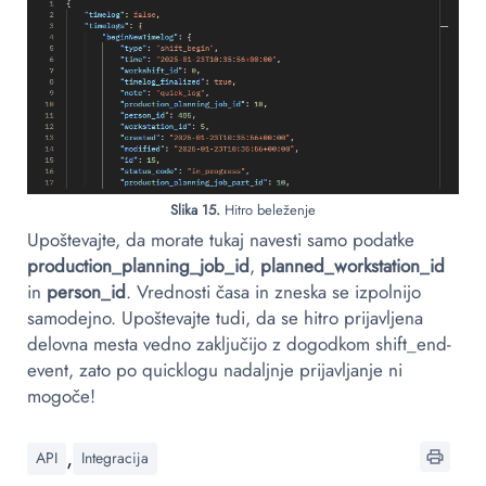
Slika 15.
Hitro beleženje
Upoštevajte, da morate tukaj navesti samo podatke
production_planning_job_id
,
planned_workstation_id
in
person_id
. Vrednosti časa in zneska se izpolnijo
samodejno. Upoštevajte tudi, da se hitro prijavljena
delovna mesta vedno zaključijo z dogodkom shift_end-
event, zato po quicklogu nadaljnje prijavljanje ni
mogoče!
,
API
Integracija