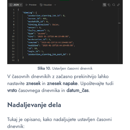
Slika 10.
Ustavljen časovni dnevnik
V časovnih dnevnikih z začasno prekinitvijo lahko
nastavite
znesek
in
znesek napake
. Upoštevajte tudi
vrsto
časovnega dnevnika in
datum_čas
.
Nadaljevanje dela
Tukaj je opisano, kako nadaljujete ustavljen časovni
dnevnik: