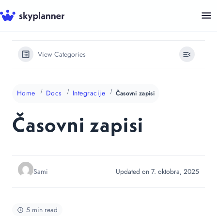
Skip
to
content
View Categories
Home
Docs
Integracije
Časovni zapisi
Časovni zapisi
Sami
Updated on 7. oktobra, 2025
5 min read