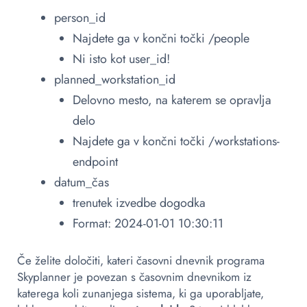
person_id
Najdete ga v končni točki /people
Ni isto kot user_id!
planned_workstation_id
Delovno mesto, na katerem se opravlja
delo
Najdete ga v končni točki /workstations-
endpoint
datum_čas
trenutek izvedbe dogodka
Format: 2024-01-01 10:30:11
Če želite določiti, kateri časovni dnevnik programa
Skyplanner je povezan s časovnim dnevnikom iz
katerega koli zunanjega sistema, ki ga uporabljate,