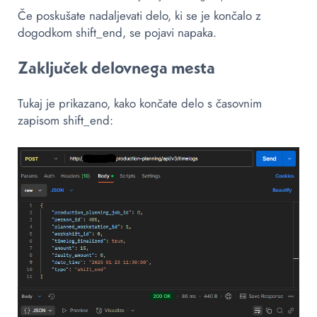
Če poskušate nadaljevati delo, ki se je končalo z
dogodkom shift_end, se pojavi napaka.
Zaključek delovnega mesta
Tukaj je prikazano, kako končate delo s časovnim
zapisom shift_end: