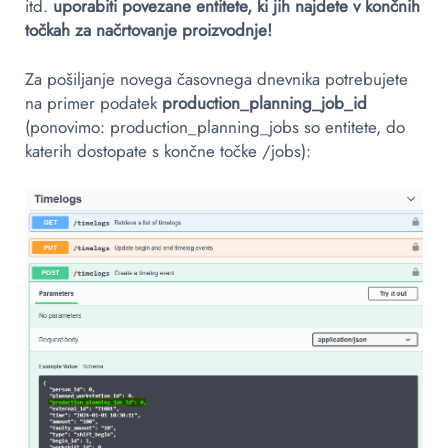
itd.
uporabiti povezane entitete, ki jih najdete v končnih
točkah za načrtovanje proizvodnje!
Za pošiljanje novega časovnega dnevnika potrebujete
na primer podatek
production_planning_job_id
(ponovimo: production_planning_jobs so entitete, do
katerih dostopate s končne točke /jobs):