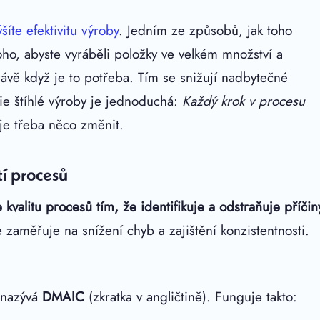
šíte efektivitu výroby
. Jedním ze způsobů, jak toho
oho, abyste vyráběli položky ve velkém množství a
právě když je to potřeba. Tím se snižují nadbytečné
fie štíhlé výroby je jednoduchá:
Každý krok v procesu
 je třeba něco změnit.
tí procesů
kvalitu procesů tím, že identifikuje a odstraňuje příčin
 zaměřuje na snížení chyb a zajištění konzistentnosti.
e nazývá
DMAIC
(zkratka v angličtině). Funguje takto: