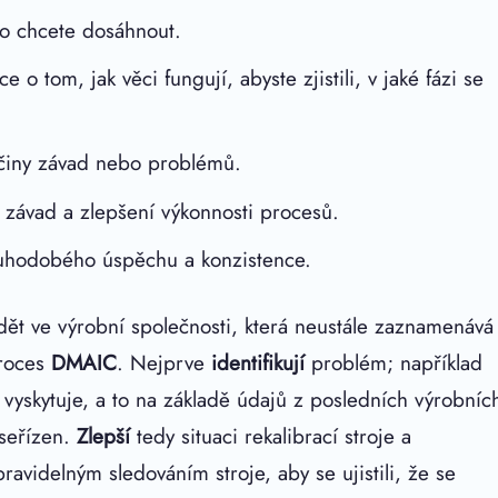
ho chcete dosáhnout.
o tom, jak věci fungují, abyste zjistili, v jaké fázi se
íčiny závad nebo problémů.
 závad a zlepšení výkonnosti procesů.
ouhodobého úspěchu a konzistence.
dět ve výrobní společnosti, která neustále zaznamenává
roces
DMAIC
. Nejprve
identifikují
problém; například
 vyskytuje, a to na základě údajů z posledních výrobníc
 seřízen.
Zlepší
tedy situaci rekalibrací stroje a
ravidelným sledováním stroje, aby se ujistili, že se