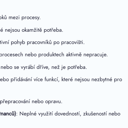
bků mezi procesy.
ré nejsou okamžitě potřeba.
tivní pohyb pracovníků po pracovišti.
 procesech nebo produktech aktivně nepracuje.
 nebo se vyrábí dříve, než je potřeba.
ebo přidávání více funkcí, které nejsou nezbytné pro
 přepracování nebo opravu.
tnanců)
: Neplné využití dovedností, zkušeností nebo