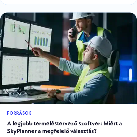
FORRÁSOK
A legjobb termeléstervező szoftver: Miért a
SkyPlanner a megfelelő választás?