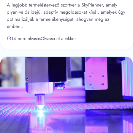
A legjobb termeléstervező szoftver a SkyPlanner, amely
olyan valós idejű, adaptív megoldásokat kínál, amelyek úgy
optimalizálják a termelékenységet, ahogyan még az
emberi…
14 perc olvasás
Olvassa el a cikket