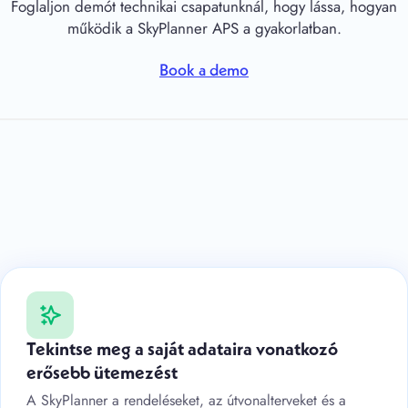
Foglaljon demót technikai csapatunknál, hogy lássa, hogyan
működik a SkyPlanner APS a gyakorlatban.
Book a demo
Tekintse meg a saját adataira vonatkozó
erősebb ütemezést
A SkyPlanner a rendeléseket, az útvonalterveket és a