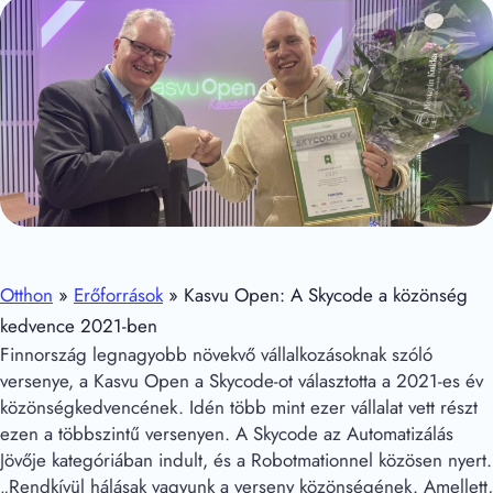
Otthon
»
Erőforrások
»
Kasvu Open: A Skycode a közönség
kedvence 2021-ben
Finnország legnagyobb növekvő vállalkozásoknak szóló
versenye, a Kasvu Open a Skycode-ot választotta a 2021-es év
közönségkedvencének. Idén több mint ezer vállalat vett részt
ezen a többszintű versenyen. A Skycode az Automatizálás
Jövője kategóriában indult, és a Robotmationnel közösen nyert.
„Rendkívül hálásak vagyunk a verseny közönségének. Amellett,