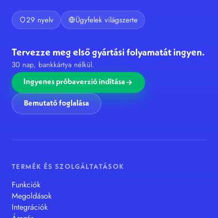
29 nyelv
Ügyfelek világszerte
Tervezze meg első gyártási folyamatát ingyen.
30 nap, bankkártya nélkül.
Ingyenes próbaverzió indítása
Bemutató foglalása
TERMÉK ÉS SZOLGÁLTATÁSOK
Funkciók
Megoldások
Integrációk