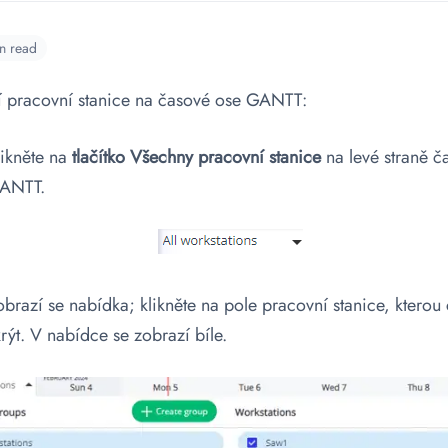
n read
tí pracovní stanice na časové ose GANTT:
likněte na
tlačítko Všechny pracovní stanice
na levé straně č
ANTT.
obrazí se nabídka; klikněte na pole pracovní stanice, kterou
krýt. V nabídce se zobrazí bíle.