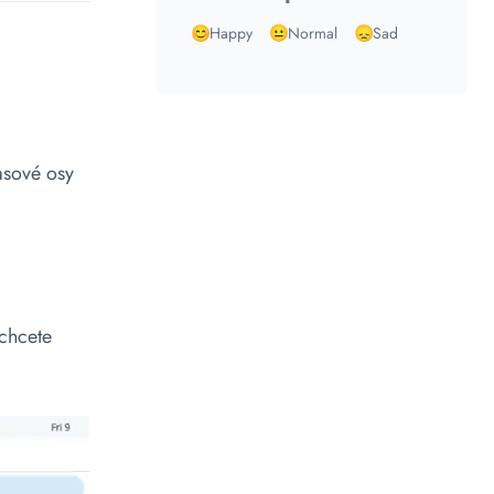
Happy
Normal
Sad
asové osy
 chcete