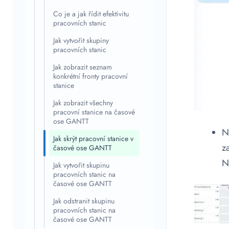
Co je a jak řídit efektivitu
pracovních stanic
Jak vytvořit skupiny
pracovních stanic
Jak zobrazit seznam
konkrétní fronty pracovní
stanice
Jak zobrazit všechny
pracovní stanice na časové
ose GANTT
N
Jak skrýt pracovní stanice v
z
časové ose GANTT
N
Jak vytvořit skupinu
pracovních stanic na
časové ose GANTT
Jak odstranit skupinu
pracovních stanic na
časové ose GANTT