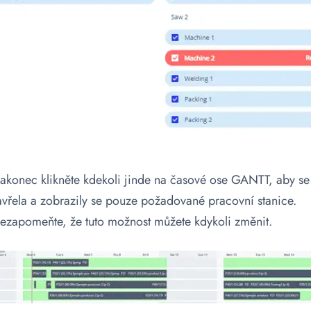
akonec klikněte kdekoli jinde na časové ose GANTT, aby se
avřela a zobrazily se pouze požadované pracovní stanice.
ezapomeňte, že tuto možnost můžete kdykoli změnit.