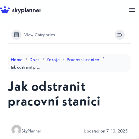
Přeskočit
na
obsah
View Categories
Home
Docs
Zdroje
Pracovní stanice
Jak odstranit pracovní stanici
Jak odstranit
pracovní stanici
SkyPlanner
Updated on 7. 10. 2025