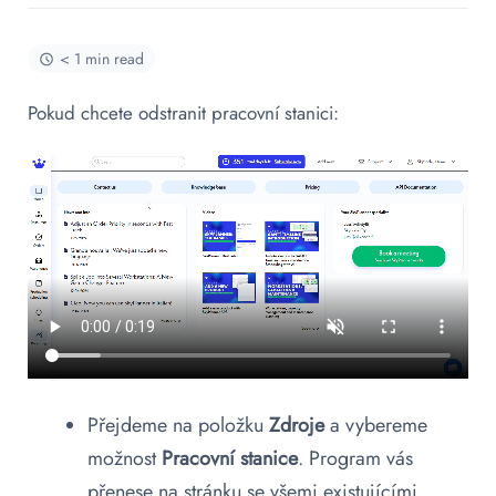
< 1 min read
Pokud chcete odstranit pracovní stanici:
Přejdeme na položku
Zdroje
a vybereme
možnost
Pracovní stanice
. Program vás
přenese na stránku se všemi existujícími