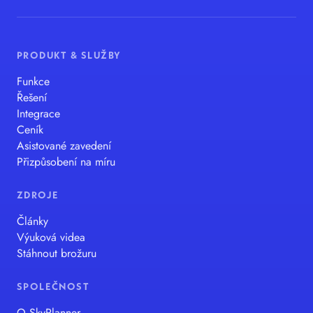
PRODUKT & SLUŽBY
Funkce
Řešení
Integrace
Ceník
Asistované zavedení
Přizpůsobení na míru
ZDROJE
Články
Výuková videa
Stáhnout brožuru
SPOLEČNOST
O SkyPlanner