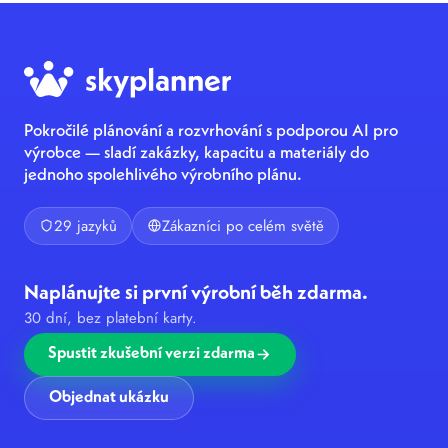
Pokročilé plánování a rozvrhování s podporou AI pro
výrobce — sladí zakázky, kapacitu a materiály do
jednoho spolehlivého výrobního plánu.
29 jazyků
Zákazníci po celém světě
Naplánujte si první výrobní běh zdarma.
30 dní, bez platební karty.
Spustit zkušební verzi zdarma
Objednat ukázku