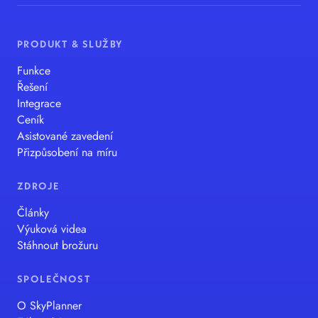
PRODUKT & SLUŽBY
Funkce
Řešení
Integrace
Ceník
Asistované zavedení
Přizpůsobení na míru
ZDROJE
Články
Výuková videa
Stáhnout brožuru
SPOLEČNOST
O SkyPlanner