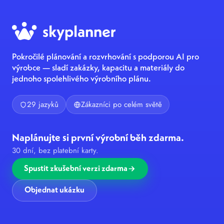
Pokročilé plánování a rozvrhování s podporou AI pro
výrobce — sladí zakázky, kapacitu a materiály do
jednoho spolehlivého výrobního plánu.
29 jazyků
Zákazníci po celém světě
Naplánujte si první výrobní běh zdarma.
30 dní, bez platební karty.
Spustit zkušební verzi zdarma
Objednat ukázku