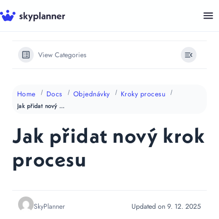
Přeskočit
na
obsah
View Categories
Home
Docs
Objednávky
Kroky procesu
Jak přidat nový krok procesu
Jak přidat nový krok
procesu
SkyPlanner
Updated on 9. 12. 2025