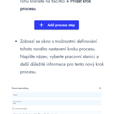
rohu klikněte na tlačítko
+
Přidat krok
procesu
.
Zobrazí se okno s možnostmi definování
tohoto nového nastavení kroku procesu.
Napište název, vyberte pracovní stanici a
další důležité informace pro tento nový krok
procesu.