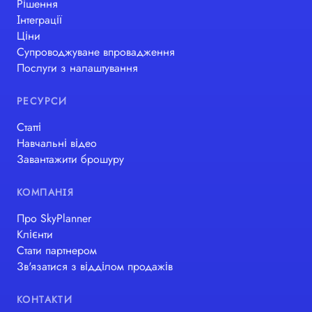
Рішення
Інтеграції
Ціни
Супроводжуване впровадження
Послуги з налаштування
РЕСУРСИ
Статті
Навчальні відео
Завантажити брошуру
КОМПАНІЯ
Про SkyPlanner
Клієнти
Стати партнером
Зв'язатися з відділом продажів
КОНТАКТИ