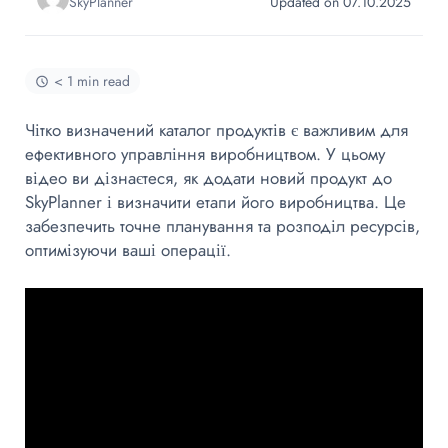
SkyPlanner
Updated on 07.10.2025
< 1 min read
Чітко визначений каталог продуктів є важливим для
ефективного управління виробництвом. У цьому
відео ви дізнаєтеся, як додати новий продукт до
SkyPlanner
і визначити етапи його виробництва. Це
забезпечить точне планування та розподіл ресурсів,
оптимізуючи ваші операції.