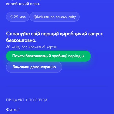
виробничий план.
29 мов
Клієнти по всьому світу
Сплануйте свій перший виробничий запуск
безкоштовно.
30 днів, без кредитної картки.
Почати безкоштовний пробний період
Замовити демонстрацію
ПРОДУКТ І ПОСЛУГИ
Функції