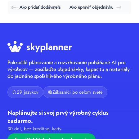
Ako pridať dodávateľa
Ako upraviť objednávku
Pokročilé plánovanie a rozvrhovanie poháňané AI pre
výrobcov — zosúlaďte objednávky, kapacitu a materiály
do jedného spoľahlivého výrobného plánu.
29 jazykov
Zákazníci po celom svete
Naplánujte si svoj prvý výrobný cyklus
zadarmo.
30 dní, bez kreditnej karty.