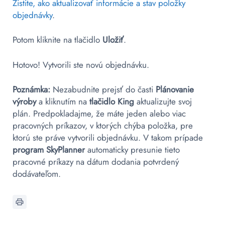
Zistite, ako aktualizovať informácie a stav položky
objednávky
.
Potom kliknite na tlačidlo
Uložiť
.
Hotovo! Vytvorili ste novú objednávku.
Poznámka:
Nezabudnite prejsť do časti
Plánovanie
výroby
a kliknutím na
tlačidlo King
aktualizujte svoj
plán. Predpokladajme, že máte jeden alebo viac
pracovných príkazov, v ktorých chýba položka, pre
ktorú ste práve vytvorili objednávku. V takom prípade
program SkyPlanner
automaticky presunie tieto
pracovné príkazy na dátum dodania potvrdený
dodávateľom.