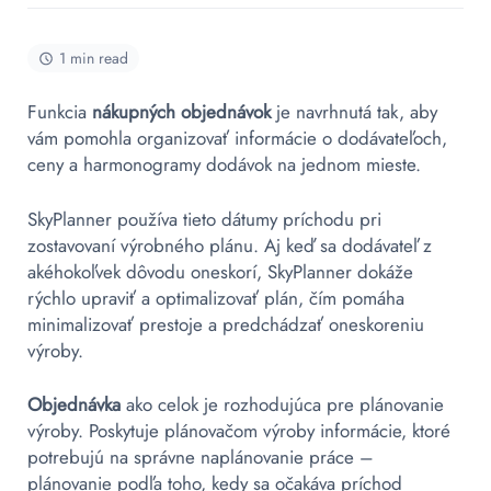
1 min read
Funkcia
nákupných objednávok
je navrhnutá tak, aby
vám pomohla organizovať informácie o dodávateľoch,
ceny a harmonogramy dodávok na jednom mieste.
SkyPlanner používa tieto dátumy príchodu pri
zostavovaní výrobného plánu. Aj keď sa dodávateľ z
akéhokoľvek dôvodu oneskorí, SkyPlanner dokáže
rýchlo upraviť a optimalizovať plán, čím pomáha
minimalizovať prestoje a predchádzať oneskoreniu
výroby.
Objednávka
ako celok je rozhodujúca pre plánovanie
výroby. Poskytuje plánovačom výroby informácie, ktoré
potrebujú na správne naplánovanie práce –
plánovanie podľa toho, kedy sa očakáva príchod