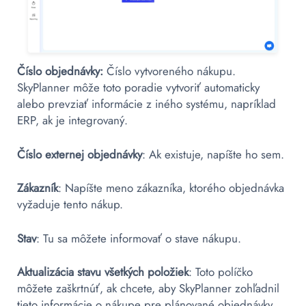
Číslo objednávky:
Číslo vytvoreného nákupu.
SkyPlanner môže toto poradie vytvoriť automaticky
alebo prevziať informácie z iného systému, napríklad
ERP, ak je integrovaný.
Číslo externej objednávky
: Ak existuje, napíšte ho sem.
Zákazník
: Napíšte meno zákazníka, ktorého objednávka
vyžaduje tento nákup.
Stav
: Tu sa môžete informovať o stave nákupu.
Aktualizácia stavu všetkých položiek
: Toto políčko
môžete zaškrtnúť, ak chcete, aby SkyPlanner zohľadnil
tieto informácie o nákupe pre plánované objednávky,