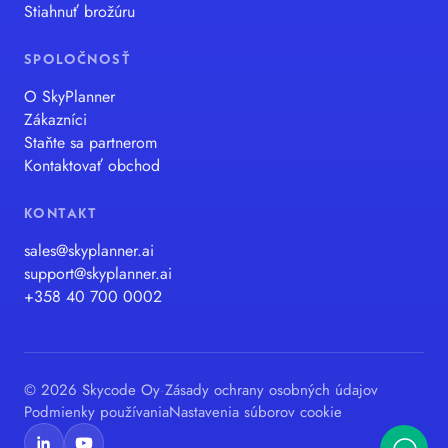
Stiahnuť brožúru
SPOLOČNOSŤ
O SkyPlanner
Zákazníci
Staňte sa partnerom
Kontaktovať obchod
KONTAKT
sales@skyplanner.ai
support@skyplanner.ai
+358 40 700 0002
© 2026 Skycode Oy
·
Zásady ochrany osobných údajov
Podmienky používania
Nastavenia súborov cookie