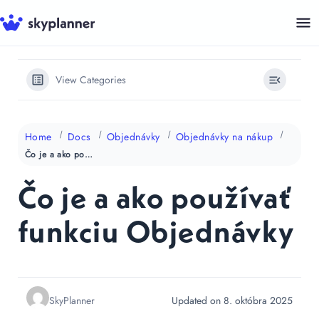
Preskočiť
na
obsah
View Categories
Home
Docs
Objednávky
Objednávky na nákup
Čo je a ako používať funkciu Objednávky
Čo je a ako používať
funkciu Objednávky
SkyPlanner
Updated on 8. októbra 2025