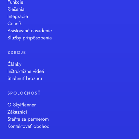
Funkcie
Riešenia
Integrácie
Cenník
Asistované nasadenie
Služby prispôsobenia
ZDROJE
Články
Inštruktážne videá
Stiahnuť brožúru
SPOLOČNOSŤ
O SkyPlanner
Zákazníci
Staňte sa partnerom
Kontaktovať obchod