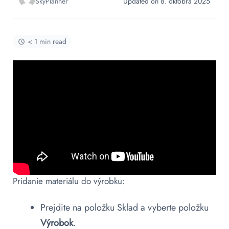
SkyPlanner
Updated on 8. októbra 2025
< 1 min read
Pridanie materiálu do výrobku:
Prejdite na položku Sklad a vyberte položku
Výrobok
.