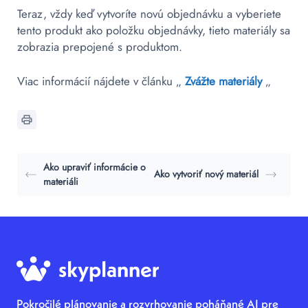
Teraz, vždy keď vytvoríte novú objednávku a vyberiete
tento produkt ako položku objednávky, tieto materiály sa
zobrazia prepojené s produktom.
Viac informácií nájdete v článku „
Zvážte materiály
„
Ako upraviť informácie o
Ako vytvoriť nový materiál
materiáli
Pokročilé plánovanie a rozvrhovanie poháňané AI pre