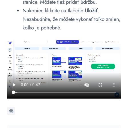
stanice. Môžete tiež pridať údržbu.
Nakoniec kliknite na tlačidlo
Uložiť
.
Nezabudnite, že môžete vykonať toľko zmien,
koľko je potrebné.