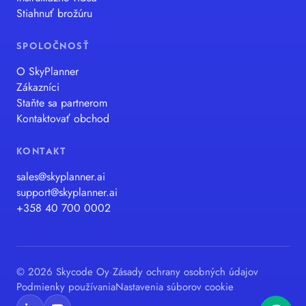
Stiahnuť brožúru
SPOLOČNOSŤ
O SkyPlanner
Zákazníci
Staňte sa partnerom
Kontaktovať obchod
KONTAKT
sales@skyplanner.ai
support@skyplanner.ai
+358 40 700 0002
© 2026 Skycode Oy
·
Zásady ochrany osobných údajov
Podmienky používania
Nastavenia súborov cookie