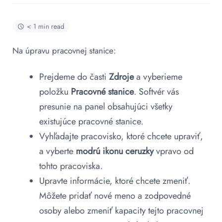
< 1 min read
Na úpravu pracovnej stanice:
Prejdeme do časti
Zdroje
a vyberieme
položku
Pracovné stanice
. Softvér vás
presunie na panel obsahujúci všetky
existujúce pracovné stanice.
Vyhľadajte pracovisko, ktoré chcete upraviť,
a vyberte
modrú ikonu ceruzky
vpravo od
tohto pracoviska.
Upravte informácie, ktoré chcete zmeniť.
Môžete pridať nové meno a zodpovedné
osoby alebo zmeniť kapacity tejto pracovnej