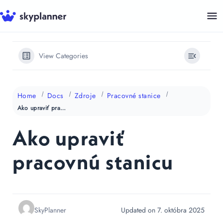
Preskočiť
na
obsah
View Categories
Home
Docs
Zdroje
Pracovné stanice
Ako upraviť pracovnú stanicu
Ako upraviť
pracovnú stanicu
SkyPlanner
Updated on 7. októbra 2025