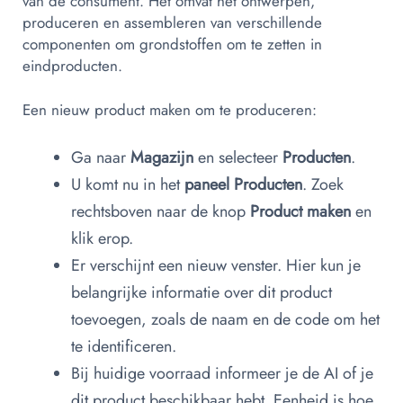
van de consument. Het omvat het ontwerpen,
produceren en assembleren van verschillende
componenten om grondstoffen om te zetten in
eindproducten.
Een nieuw product maken om te produceren:
Ga naar
Magazijn
en selecteer
Producten
.
U komt nu in het
paneel Producten
. Zoek
rechtsboven naar de knop
Product maken
en
klik erop.
Er verschijnt een nieuw venster. Hier kun je
belangrijke informatie over dit product
toevoegen, zoals de naam en de code om het
te identificeren.
Bij huidige voorraad informeer je de AI of je
dit product beschikbaar hebt. Eenheid is hoe