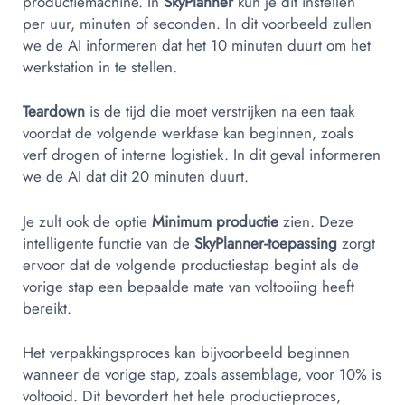
productiemachine. In
SkyPlanner
kun je dit instellen
per uur, minuten of seconden. In dit voorbeeld zullen
we de AI informeren dat het 10 minuten duurt om het
werkstation in te stellen.
Teardown
is de tijd die moet verstrijken na een taak
voordat de volgende werkfase kan beginnen, zoals
verf drogen of interne logistiek. In dit geval informeren
we de AI dat dit 20 minuten duurt.
Je zult ook de optie
Minimum productie
zien. Deze
intelligente functie van de
SkyPlanner-toepassing
zorgt
ervoor dat de volgende productiestap begint als de
vorige stap een bepaalde mate van voltooiing heeft
bereikt.
Het verpakkingsproces kan bijvoorbeeld beginnen
wanneer de vorige stap, zoals assemblage, voor 10% is
voltooid. Dit bevordert het hele productieproces,