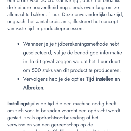
een order voor 20 croissants krijgt, duurt het ondanks
de kleinere hoeveelheid nog steeds even lang om ze
allemaal te bakken: 1 uur. Deze onveranderlijke baktijd,
ongeacht het aantal croissants, illustreert het concept
van vaste tijd in productieprocessen.
Wanneer je je tijdberekeningsmethode hebt
geselecteerd, vul je de benodigde informatie
in. In dit geval zeggen we dat het 1 uur duurt
om 500 stuks van dit product te produceren.
Vervolgens heb je de opties
Tijd instellen
en
Afbreken
.
Instellingstijd
is de tijd die een machine nodig heeft
om zich voor te bereiden voordat een opdracht wordt
gestart, zoals opdrachtvoorbereiding of het
verwisselen van een gereedschap op de