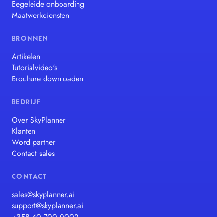
Begeleide onboarding
Maatwerkdiensten
BRONNEN
Artikelen
Tutorialvideo's
Brochure downloaden
BEDRIJF
Over SkyPlanner
Klanten
Word partner
Contact sales
CONTACT
sales@skyplanner.ai
support@skyplanner.ai
+358 40 700 0002