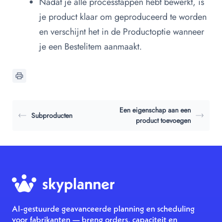
Nadat je alle processtappen hebt bewerkt, is
je product klaar om geproduceerd te worden
en verschijnt het in de Productoptie wanneer
je een Bestelitem aanmaakt.
Een eigenschap aan een
Subproducten
product toevoegen
AI-gestuurde geavanceerde planning en scheduling
voor fabrikanten — breng orders, capaciteit en