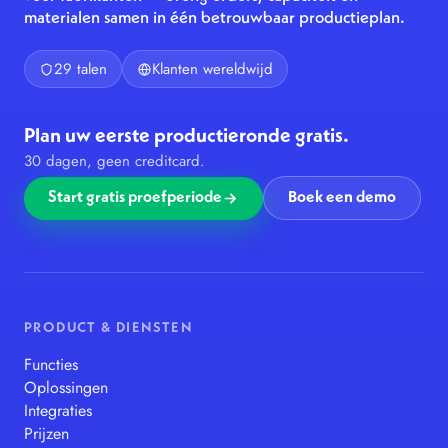
materialen samen in één betrouwbaar productieplan.
29 talen
Klanten wereldwijd
Plan uw eerste productieronde gratis.
30 dagen, geen creditcard.
Start gratis proefperiode
Boek een demo
PRODUCT & DIENSTEN
Functies
Oplossingen
Integraties
Prijzen