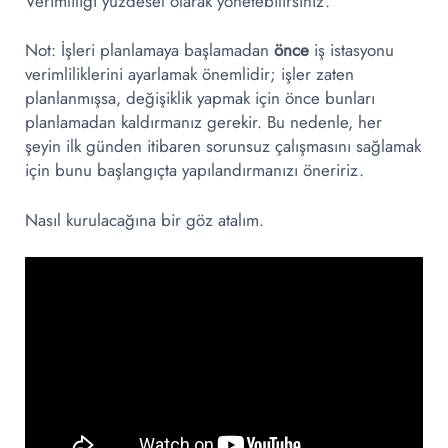
Verimliliği yüzdesel olarak yönetebilirsiniz.
Not: İşleri planlamaya başlamadan
önce
iş istasyonu
verimliliklerini ayarlamak önemlidir; işler zaten
planlanmışsa, değişiklik yapmak için önce bunları
planlamadan kaldırmanız gerekir. Bu nedenle, her
şeyin ilk günden itibaren sorunsuz çalışmasını sağlamak
için bunu başlangıçta yapılandırmanızı öneririz.
Nasıl kurulacağına bir göz atalım.