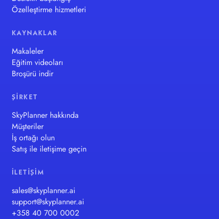
Özelleştirme hizmetleri
KAYNAKLAR
Makaleler
Eğitim videoları
Broşürü indir
ŞIRKET
SkyPlanner hakkında
Müşteriler
İş ortağı olun
Satış ile iletişime geçin
İLETIŞIM
sales@skyplanner.ai
support@skyplanner.ai
+358 40 700 0002