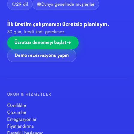
29 dil
Dünya genelinde müşteriler
İlk üretim çalışmanızı ücretsiz planlayın.
30 gün, kredi kartı gerekmez.
Ücretsiz denemeyi başlat
Demo rezervasyonu yapın
ÜRÜN & HIZMETLER
Özellikler
Çözümler
Entegrasyonlar
Fiyatlandırma
Destekli başlangıç