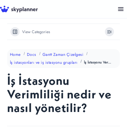
İçeriğe
atla
View Categories
Home
Docs
Gantt Zaman Çizelgesi
İş istasyonları ve iş istasyonu grupları
İş İstasyonu Verimliliği nedir ve nasıl yönetilir?
İş İstasyonu
Verimliliği nedir ve
nasıl yönetilir?