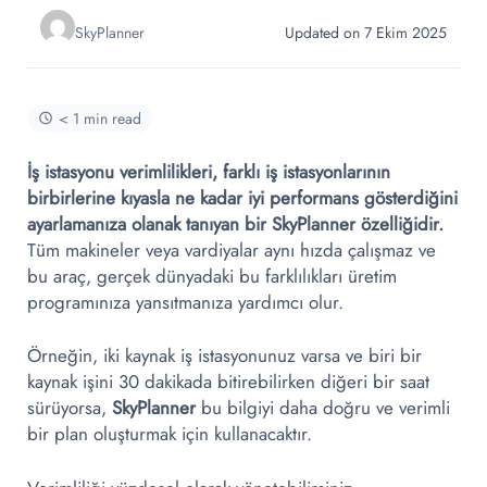
SkyPlanner
Updated on 7 Ekim 2025
< 1 min read
İş istasyonu verimlilikleri, farklı iş istasyonlarının
birbirlerine kıyasla ne kadar iyi performans gösterdiğini
ayarlamanıza olanak tanıyan bir SkyPlanner özelliğidir.
Tüm makineler veya vardiyalar aynı hızda çalışmaz ve
bu araç, gerçek dünyadaki bu farklılıkları üretim
programınıza yansıtmanıza yardımcı olur.
Örneğin, iki kaynak iş istasyonunuz varsa ve biri bir
kaynak işini 30 dakikada bitirebilirken diğeri bir saat
sürüyorsa,
SkyPlanner
bu bilgiyi daha doğru ve verimli
bir plan oluşturmak için kullanacaktır.