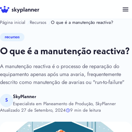
Saltar
para
o
Página inicial
Recursos
O que é a manutenção reactiva?
conteúdo
recursos
O que é a manutenção reactiva?
A manutenção reactiva é o processo de reparação do
equipamento apenas após uma avaria, frequentemente
descrito como manutenção de avarias ou "run-to-failure"
SkyPlanner
S
Especialista em Planeamento de Produção, SkyPlanner
Atualizado 27 de Setembro, 2024
9 min de leitura