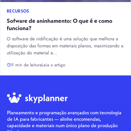
RECURSOS
Sofware de aninhamento: O que é e como
funciona?
O software de nidificação é uma solução que melhora a
disposição das formas em materiais planos, maximizando a
utilização do material e…
9 min de leitura
Leia o artigo
Planeamento e programação avançados com tecnologia
de IA para fabricantes — alinhe encomendas,
capacidade e materiais num único plano de produção