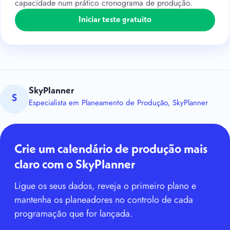
capacidade num prático cronograma de produção.
Iniciar teste gratuito
SkyPlanner
S
Especialista em Planeamento de Produção, SkyPlanner
Crie um calendário de produção mais
claro com o SkyPlanner
Ligue os seus dados, reveja o primeiro plano e
mantenha os planeadores no controlo de cada
programação que for lançada.