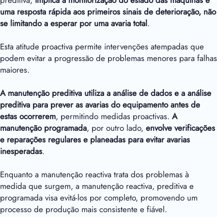
preditiva,
implica a monitorização do estado das máquinas e
uma resposta rápida aos primeiros sinais de deterioração, não
se limitando a esperar por uma avaria total
.
Esta atitude proactiva permite intervenções atempadas que
podem evitar a progressão de problemas menores para falhas
maiores.
A manutenção preditiva utiliza a análise de dados e a análise
preditiva para prever as avarias do equipamento antes de
estas ocorrerem
, permitindo medidas proactivas.
A
manutenção programada
, por outro lado,
envolve verificações
e reparações regulares e planeadas para evitar avarias
inesperadas
.
Enquanto a manutenção reactiva trata dos problemas à
medida que surgem, a manutenção reactiva, preditiva e
programada visa evitá-los por completo, promovendo um
processo de produção mais consistente e fiável.