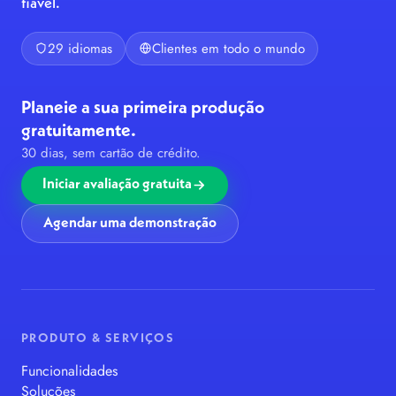
fiável.
29 idiomas
Clientes em todo o mundo
Planeie a sua primeira produção
gratuitamente.
30 dias, sem cartão de crédito.
Iniciar avaliação gratuita
Agendar uma demonstração
PRODUTO & SERVIÇOS
Funcionalidades
Soluções