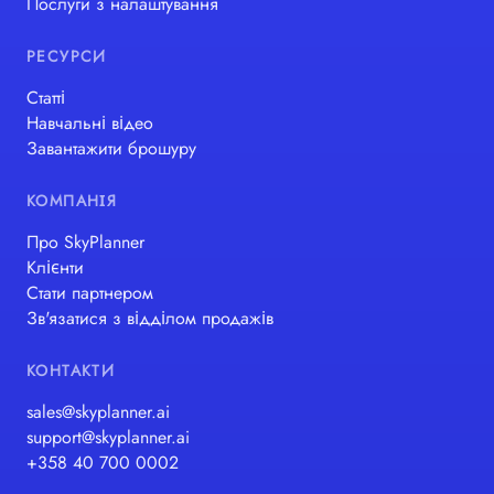
Послуги з налаштування
РЕСУРСИ
Статті
Навчальні відео
Завантажити брошуру
КОМПАНІЯ
Про SkyPlanner
Клієнти
Стати партнером
Зв'язатися з відділом продажів
КОНТАКТИ
sales@skyplanner.ai
support@skyplanner.ai
+358 40 700 0002