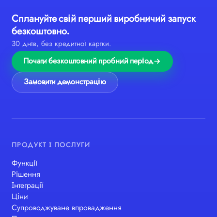
Сплануйте свій перший виробничий запуск
безкоштовно.
30 днів, без кредитної картки.
Почати безкоштовний пробний період
Замовити демонстрацію
ПРОДУКТ І ПОСЛУГИ
Функції
Рішення
Інтеграції
Ціни
Супроводжуване впровадження