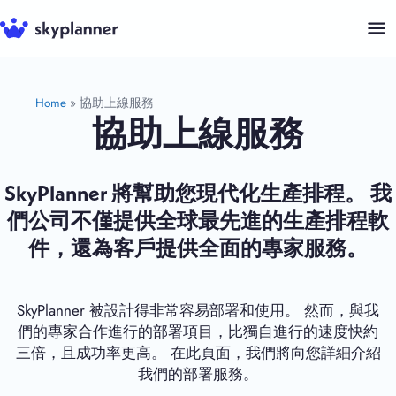
跳
至
内
容
Home
»
協助上線服務
協助上線服務
SkyPlanner 將幫助您現代化生產排程。 我
們公司不僅提供全球最先進的生產排程軟
件，還為客戶提供全面的專家服務。
SkyPlanner 被設計得非常容易部署和使用。 然而，與我
們的專家合作進行的部署項目，比獨自進行的速度快約
三倍，且成功率更高。 在此頁面，我們將向您詳細介紹
我們的部署服務。