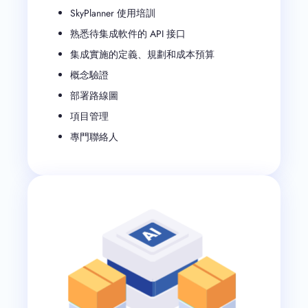
SkyPlanner 使用培訓
熟悉待集成軟件的 API 接口
集成實施的定義、規劃和成本預算
概念驗證
部署路線圖
項目管理
專門聯絡人