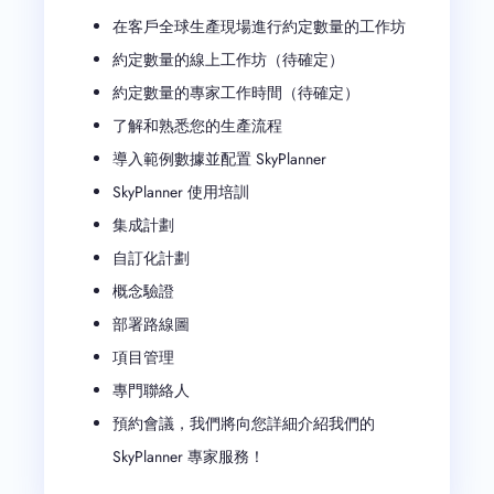
在客戶全球生產現場進行約定數量的工作坊
約定數量的線上工作坊（待確定）
約定數量的專家工作時間（待確定）
了解和熟悉您的生產流程
導入範例數據並配置 SkyPlanner
SkyPlanner 使用培訓
集成計劃
自訂化計劃
概念驗證
部署路線圖
項目管理
專門聯絡人
預約會議，我們將向您詳細介紹我們的
SkyPlanner 專家服務！