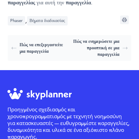
παραγγελίας
για αυτή την
παραγγελία
.
,
Phaser
Βήματα διαδικασίας
Πώς να ενημερώσετε μια
Πώς να επεξεργαστείτε
προοπτική σε μια
μια παραγγελία
παραγγελία
Προηγμένος σχεδιασμός και
χρονοπρογραμματισμός με τεχνητή νοημοσύνη
για κατασκευαστές — ευθυγραμμίστε παραγγελίες,
δυναμικότητα και υλικά σε ένα αξιόπιστο πλάνο
παραγωγής.