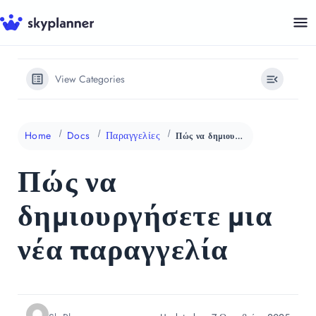
Μετάβαση
σε
περιεχόμενο
View Categories
Home
Docs
Παραγγελίες
Πώς να δημιουργήσετε μια νέα παραγγελία
Πώς να
δημιουργήσετε μια
νέα παραγγελία