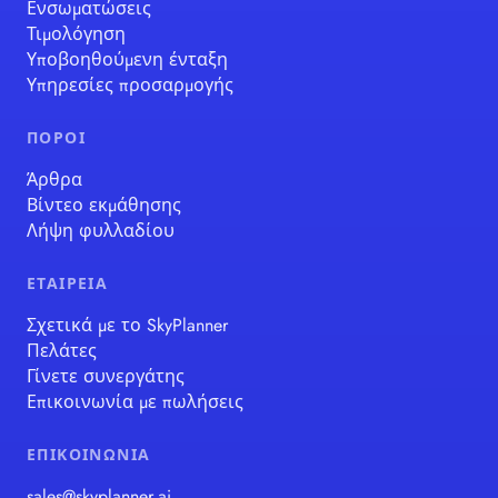
Ενσωματώσεις
Τιμολόγηση
Υποβοηθούμενη ένταξη
Υπηρεσίες προσαρμογής
ΠΌΡΟΙ
Άρθρα
Βίντεο εκμάθησης
Λήψη φυλλαδίου
ΕΤΑΙΡΕΊΑ
Σχετικά με το SkyPlanner
Πελάτες
Γίνετε συνεργάτης
Επικοινωνία με πωλήσεις
ΕΠΙΚΟΙΝΩΝΊΑ
sales@skyplanner.ai