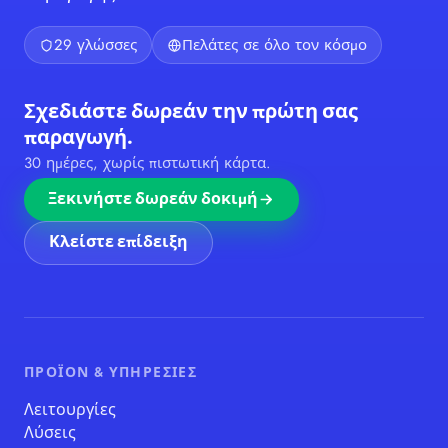
29 γλώσσες
Πελάτες σε όλο τον κόσμο
Σχεδιάστε δωρεάν την πρώτη σας
παραγωγή.
30 ημέρες, χωρίς πιστωτική κάρτα.
Ξεκινήστε δωρεάν δοκιμή
Κλείστε επίδειξη
ΠΡΟΪΌΝ & ΥΠΗΡΕΣΊΕΣ
Λειτουργίες
Λύσεις