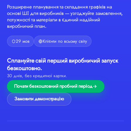
Розширене планування та складання графіків на
основі ШІ для виробників — узгоджуйте замовлення,
потужності та матеріали в єдиний надійний
виробничий план.
29 мов
Клієнти по всьому світу
Сплануйте свій перший виробничий запуск
безкоштовно.
30 днів, без кредитної картки.
Почати безкоштовний пробний період
Замовити демонстрацію