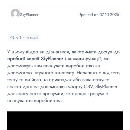
SkyPlanner
Updated on 07.10.2025
< 1 min read
У цьому відео ви дізнаєтеся, як отримати доступ до
пробної версії SkyPlanner
і вивчити функції, які
допоможуть вам планувати виробництво за
допомогою штучного інтелекту. Незалежно від того,
тестуєте ви його на прикладах або завантажуєте
власні дані за допомогою імпорту CSV, SkyPlanner
дає змогу легко зрозуміти, як працює розумне
планування виробництва.