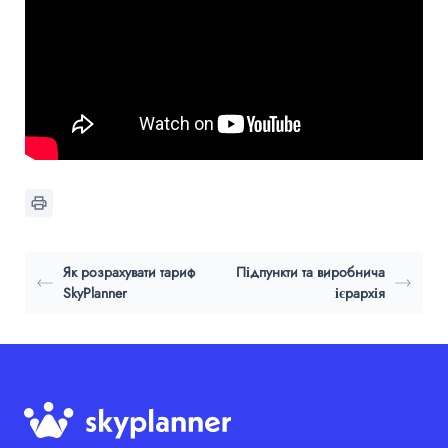
Як розрахувати тариф
Підпункти та виробнича
SkyPlanner
ієрархія