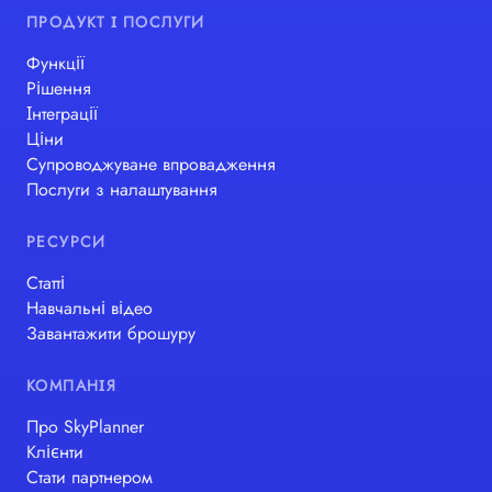
ПРОДУКТ І ПОСЛУГИ
Функції
Рішення
Інтеграції
Ціни
Супроводжуване впровадження
Послуги з налаштування
РЕСУРСИ
Статті
Навчальні відео
Завантажити брошуру
КОМПАНІЯ
Про SkyPlanner
Клієнти
Стати партнером