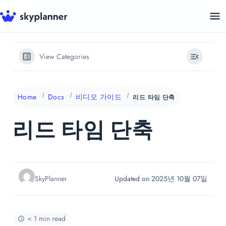
Skip
to
content
View Categories
Home
Docs
비디오 가이드
리드 타임 단축
리드 타임 단축
SkyPlanner
Updated on 2025년 10월 07일
< 1 min read