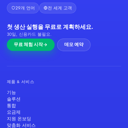
29개 언어
전 세계 고객
첫 생산 실행을 무료로 계획하세요.
30일, 신용카드 불필요.
무료 체험 시작
데모 예약
제품 & 서비스
기능
솔루션
통합
요금제
지원 온보딩
맞춤화 서비스