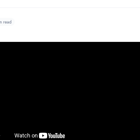
n read