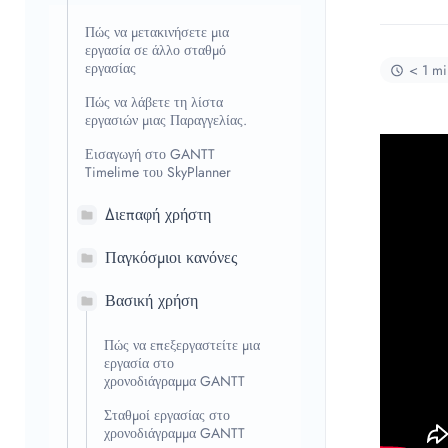
Πώς να μετακινήσετε μια
εργασία σε άλλο σταθμό
εργασίας
< 1 mi
Πώς να λάβετε τη λίστα
εργασιών μιας Παραγγελίας.
Εισαγωγή στο GANTT
Timelime του SkyPlanner
Διεπαφή χρήστη
Παγκόσμιοι κανόνες
Βασική χρήση
Πώς να επεξεργαστείτε μια
εργασία στο
χρονοδιάγραμμα GANTT
Σταθμοί εργασίας στο
χρονοδιάγραμμα GANTT