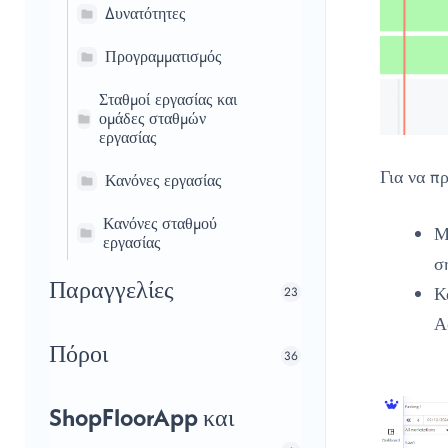
Δυνατότητες
Προγραμματισμός
Σταθμοί εργασίας και
ομάδες σταθμών
εργασίας
Για να π
Κανόνες εργασίας
Κανόνες σταθμού
Μ
εργασίας
σ
Παραγγελίες
Κ
23
Α
Πόροι
36
ShopFloorApp και