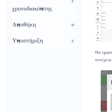
6
χρονοδιακόπτης
Αποθήκη
16
Υποστήριξη
6
Θα εμφαν
συνέχεια