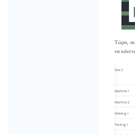
Τώρα, αυ
να κάνετε