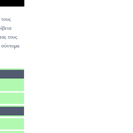
 τους
ίβεια
τας τους
ί σύντομα