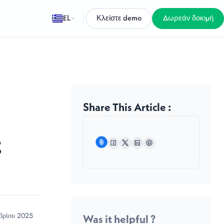
EL
Κλείστε demo
Δωρεάν δοκιμή
Share This Article :
ς
βρίου 2025
Was it helpful ?