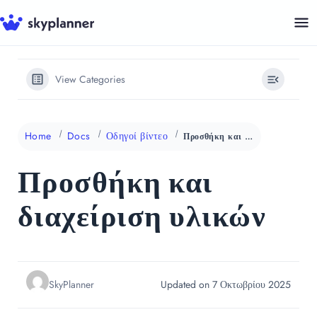
Μετάβαση
σε
περιεχόμενο
View Categories
Home
Docs
Οδηγοί βίντεο
Προσθήκη και διαχείριση υλικών
Προσθήκη και
διαχείριση υλικών
SkyPlanner
Updated on 7 Οκτωβρίου 2025