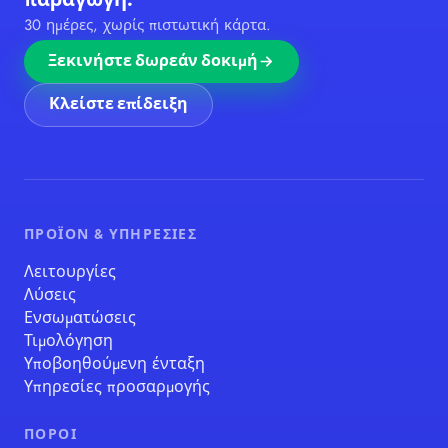
παραγωγή.
30 ημέρες, χωρίς πιστωτική κάρτα.
Ξεκινήστε δωρεάν δοκιμή
Κλείστε επίδειξη
ΠΡΟΪΌΝ & ΥΠΗΡΕΣΊΕΣ
Λειτουργίες
Λύσεις
Ενσωματώσεις
Τιμολόγηση
Υποβοηθούμενη ένταξη
Υπηρεσίες προσαρμογής
ΠΌΡΟΙ