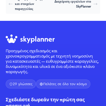
Διαχείριση εργαλείων στο
και στοιχείων
SkyPlanner
παραγγελίας
Προηγμένος σχεδιασμός και
χρονοπρογραμματισμός με τεχνητή νοημοσύνη
για κατασκευαστές — ευθυγραμμίστε παραγγελίες,
δυναμικότητα και υλικά σε ένα αξιόπιστο πλάνο
παραγωγής.
29 γλώσσες
Πελάτες σε όλο τον κόσμο
Σχεδιάστε δωρεάν την πρώτη σας