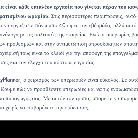
 είναι κάθε επιπλέον εργασία που γίνεται πέραν του καν
ματισμένου ωραρίου.
Στις περισσότερες περιπτώσεις, αυτό 
ει να εργάζεστε πάνω από 40 ώρες την εβδομάδα, αλλά αυτό
 ανάλογα με τις πολιτικές της εταιρείας. Ενώ οι υπερωρίες β
ων προθεσμιών και στην αντιμετώπιση απροσδόκητων απαιτ
αχείρισή τους είναι το κλειδί για την αποφυγή της επαγγελμα
σης και τον έλεγχο του κόστους εργασίας.
kyPlanner
, ο χειρισμός των υπερωριών είναι εύκολος. Σε αυτό
είξουμε πώς να προσθέσετε υπερωρίες και να τις ενσωματώσ
α παραγωγής σας. Με αυτόν τον τρόπο, μπορείτε να παραμε
α χωρίς να επιβαρύνετε την ομάδα σας.