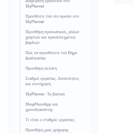
Διαχείριση εργαλείων στο
SkyPlanner
Προσθέστε ένα νέο προϊόν στο
SkyPlanner
Προσθήκη προσωπικού, ρόλων
χρηστών και προεπιλεγμένων
βαρδιών
Πώς να προσθέσετε ένα Βήμα
Διαδικασίας
Προσθήκη πελάτη
Σταθμοί εργασίας, δυνατότητες
και συντήρηση
SkyPlanner: Τα βασικά
ShopFloorApp και
χρονοδιακόπτης
Τι είναι ο σταθμός εργασίας;
Προσθήκη μιας γρήγορης