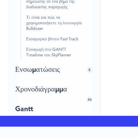
σημείωσης σε ένα βήμα της
διαδικασίας παραγωγής
Τι είναι και πώς να
χρησιμοποιήσετε τη λειτουργία
Bulldozer
Εισαγωγικό βίντεο Fast Track
Εισαγωγή στο GANTT
Timelime του SkyPlanner
Ενσωματώσεις
8
Χρονοδιάγραμμα
46
Gantt
Πόροι
36