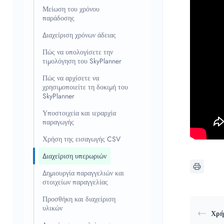
Μείωση του χρόνου
παράδοσης
Διαχείριση χρόνων άδειας
Πώς να υπολογίσετε την
τιμολόγηση του SkyPlanner
Πώς να αρχίσετε να
χρησιμοποιείτε τη δοκιμή του
SkyPlanner
Υποστοιχεία και ιεραρχία
παραγωγής
Χρήση της εισαγωγής CSV
Διαχείριση υπερωριών
Δημιουργία παραγγελιών και
στοιχείων παραγγελίας
Προσθήκη και διαχείριση
υλικών
Χρή