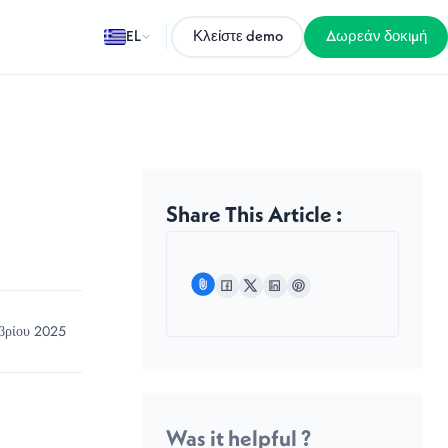
EL
Κλείστε demo
Δωρεάν δοκιμή
Share This Article :
βρίου 2025
Was it helpful ?