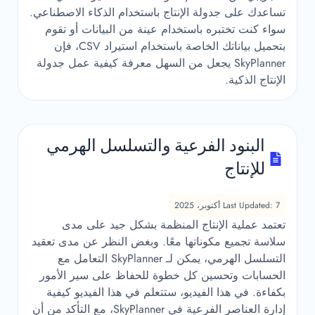
تساعدك على جدولة الإنتاج باستخدام الذكاء الاصطناعي.
سواء كنت تختبره باستخدام عينة من البيانات أو تقوم
بتحميل بياناتك الخاصة باستخدام استيراد CSV، فإن
SkyPlanner يجعل من السهل معرفة كيفية عمل جدولة
الإنتاج الذكية.
البنود الفرعية والتسلسل الهرمي
للإنتاج
Last Updated: 7 أكتوبر، 2025
تعتمد عملية الإنتاج المنظمة بشكل جيد على مدى
سلاسة تجميع مكوناتها معًا. وبغض النظر عن مدى تعقيد
التسلسل الهرمي، يمكن لـ SkyPlanner التعامل مع
الحسابات وتحسين كل خطوة للحفاظ على سير الأمور
بكفاءة. في هذا الفيديو، ستتعلم في هذا الفيديو كيفية
إدارة العناصر الفرعية في SkyPlanner، مع التأكد من أن