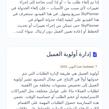
إذا تم إلغاء طلب ما – أو إذا كنت بحاجة إلى إجراء
تغييرات لأي سبب من الأسباب – فإن إلغاء الجدولة في
SkyPlanner سريع وسهل. في هذا الفيديو، ستتعرف في
هذا الفيديو على كيفية إلغاء جدولة المهام في
SkyPlanner حتى تتمكن من إجراء تغييرات أو تحديث
الخطط أو إعادة تعيين العمل دون ارتباك. سواء كنت...
إدارة أولوية العميل
Last Updated: 7 أكتوبر، 2025
أولوية العميل هي طريقة لإدارة الطلبات التي تتم
جدولتها أولاً في الإنتاج. في مجال التصنيع، تشير أولوية
العميل إلى تخصيص مستويات مختلفة من الأهمية
لطلبات العملاء بناءً على عوامل مختلفة، مثل الشراكات
الاستراتيجية أو حجم الطلب أو حساسية الوقت. تضمن
هذه الممارسة حصول الطلبات المهمة على الاهتمام
اللازم للوفاء بالمواعيد النهائية والحفاظ على علاقات