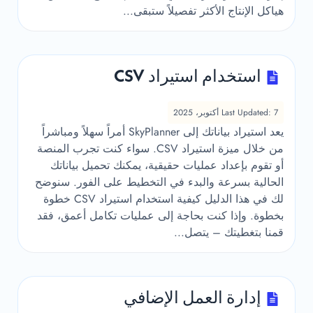
هياكل الإنتاج الأكثر تفصيلاً ستبقى...
استخدام استيراد CSV
Last Updated: 7 أكتوبر، 2025
يعد استيراد بياناتك إلى SkyPlanner أمراً سهلاً ومباشراً
من خلال ميزة استيراد CSV. سواء كنت تجرب المنصة
أو تقوم بإعداد عمليات حقيقية، يمكنك تحميل بياناتك
الحالية بسرعة والبدء في التخطيط على الفور. سنوضح
لك في هذا الدليل كيفية استخدام استيراد CSV خطوة
بخطوة. وإذا كنت بحاجة إلى عمليات تكامل أعمق، فقد
قمنا بتغطيتك – يتصل...
إدارة العمل الإضافي