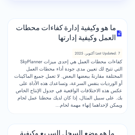
ما هو وكيفية إدارة كفاءات محطات
العمل وكيفية إدارتها
Last Updated: 7 أكتوبر، 2025
كفاءات محطات العمل هي إحدى ميزات SkyPlanner
التي تتيح لك تعيين مدى جودة أداء محطات العمل
المختلفة مقارنةً ببعضها البعض. لا تعمل جميع الماكينات
أو الورديات بنفس السرعة، وتساعدك هذه الأداة على
عكس هذه الاختلافات الواقعية في جدول الإنتاج الخاص
بك. على سبيل المثال، إذا كان لديك محطتا عمل لحام
ويمكن لإحداهما إنهاء مهمة لحام...
ما هو وضع السجل السريع وكيفية