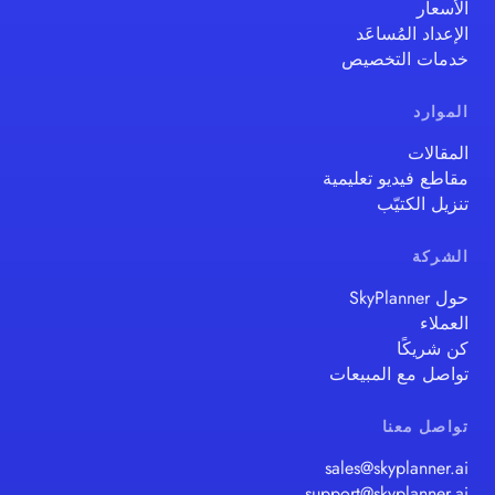
الأسعار
الإعداد المُساعَد
خدمات التخصيص
الموارد
المقالات
مقاطع فيديو تعليمية
تنزيل الكتيّب
الشركة
حول SkyPlanner
العملاء
كن شريكًا
تواصل مع المبيعات
تواصل معنا
sales@skyplanner.ai
support@skyplanner.ai