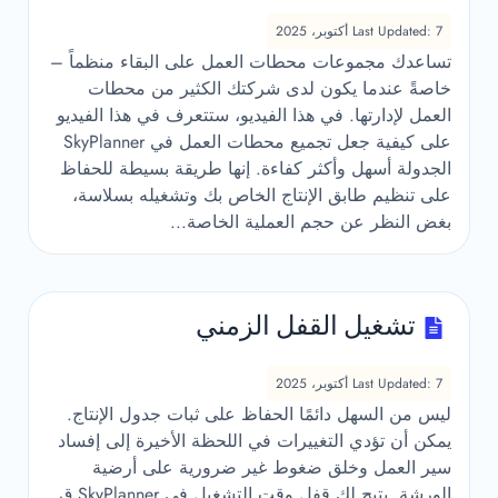
Last Updated: 7 أكتوبر، 2025
تساعدك مجموعات محطات العمل على البقاء منظماً –
خاصةً عندما يكون لدى شركتك الكثير من محطات
العمل لإدارتها. في هذا الفيديو، ستتعرف في هذا الفيديو
على كيفية جعل تجميع محطات العمل في SkyPlanner
الجدولة أسهل وأكثر كفاءة. إنها طريقة بسيطة للحفاظ
على تنظيم طابق الإنتاج الخاص بك وتشغيله بسلاسة،
بغض النظر عن حجم العملية الخاصة...
تشغيل القفل الزمني
Last Updated: 7 أكتوبر، 2025
ليس من السهل دائمًا الحفاظ على ثبات جدول الإنتاج.
يمكن أن تؤدي التغييرات في اللحظة الأخيرة إلى إفساد
سير العمل وخلق ضغوط غير ضرورية على أرضية
الورشة. يتيح لك قفل وقت التشغيل في SkyPlanner ق