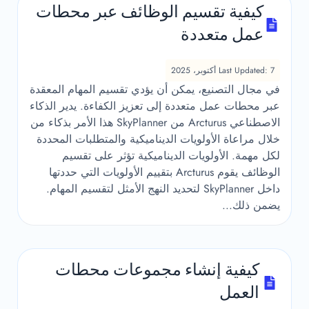
كيفية تقسيم الوظائف عبر محطات
عمل متعددة
Last Updated: 7 أكتوبر، 2025
في مجال التصنيع، يمكن أن يؤدي تقسيم المهام المعقدة
عبر محطات عمل متعددة إلى تعزيز الكفاءة. يدير الذكاء
الاصطناعي Arcturus من SkyPlanner هذا الأمر بذكاء من
خلال مراعاة الأولويات الديناميكية والمتطلبات المحددة
لكل مهمة. الأولويات الديناميكية تؤثر على تقسيم
الوظائف يقوم Arcturus بتقييم الأولويات التي حددتها
داخل SkyPlanner لتحديد النهج الأمثل لتقسيم المهام.
يضمن ذلك...
كيفية إنشاء مجموعات محطات
العمل