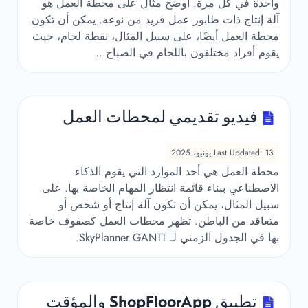
واحدة في كل مرة. أوضح مثال على محطة العمل هو
آلة إنتاج ذات طابور عمل فريد من نوعه. يمكن أن تكون
محطة العمل أيضًا، على سبيل المثال، نقطة لحام، حيث
يقوم أفراد مختلفون باللحام في الصباح...
فيديو تقديمي لمحطات العمل
Last Updated: 13 يونيو، 2025
محطة العمل هي أحد الموارد التي يقوم الذكاء
الاصطناعي ببناء قائمة انتظار المهام الخاصة بها. على
سبيل المثال، يمكن أن تكون آلة إنتاج أو شخص أو
متعاقد من الباطن. تظهر محطات العمل كصفوف خاصة
بها في الجدول الزمني لـ SkyPlanner GANTT.
تطبيق ShopFloorApp والمؤقت