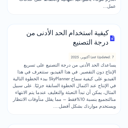
عمل...
كيفية استخدام الحد الأدنى من
درجة التصنيع
Last Updated: 7 أكتوبر، 2025
يساعدك الحد الأدنى من درجة التصنيع على تسريع
الإنتاج دون التقصير. في هذا الفيديو، ستتعرف في هذا
الفيديو على كيفية سماح SkyPlanner ببدء الخطوة التالية
في الإنتاج عند اكتمال الخطوة السابقة جزئيًا. على سبيل
المثال، يمكن أن تبدأ التعبئة والتغليف عندما يتم الانتهاء
منالتجميع بنسبة 10%فقط – مما يقلل منأوقات الانتظار
ويستخدم مواردك بشكل أفضل....