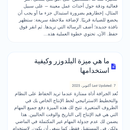
فعالية ودقة حول أحداث عمل معينة – على سبيل
المثال، إخطارهم بضرورة استبدال جزء ما أو يجب أن
يخضع للصيانة قريبًا. لإضافة ملاحظة سريعة: ستظهر
نافذة جديدة؛ أضف الرسالة التي تريدها. ثم انقر فوق
حفظ. الآن، تحتوي خطوة العملية هذه...
ما هي ميزة البلدوزر وكيفية
استخدامها
Last Updated: 7 أكتوبر، 2025
تُعد الجرافة أداة ممتازة عندما تريد الحفاظ على النظام
والتخطيط الاستراتيجي لخط الإنتاج الخاص بك في
الظروف المتغيرة. تتيح لك هذه الميزة دفع جميع المهام
التي هي قيد الإنتاج إلى التاريخ والوقت الحاليين. هذا
يضمن لك عدم جدولة المهام غير المكتملة في الماضي
ولكن في المستقبل فقط، كما ينبغي أن يكون. لاستخدام