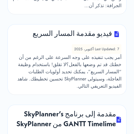
الجرافة: تذكر أن...
فيديو مقدمة المسار السريع
Last Updated: 7 أكتوبر، 2025
أمر يجب تنفيذه على وجه السرعة على الرغم من أن
خطتك قد تم وضعها بالفعل؟لا تقلق! باستخدام وظيفة
“المسار السريع”، يمكنك تحديد أولويات الطلبات
العاجلة، وسيتولى SkyPlanner تحسين تخطيطك. شاهد
الفيديو التعريفي التالي.
مقدمة إلى برنامج SkyPlanner’s
GANTT Timelime من SkyPlanner