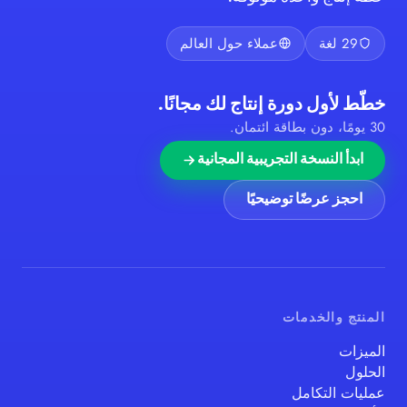
29 لغة
عملاء حول العالم
خطّط لأول دورة إنتاج لك مجانًا.
30 يومًا، دون بطاقة ائتمان.
ابدأ النسخة التجريبية المجانية
احجز عرضًا توضيحيًا
المنتج والخدمات
الميزات
الحلول
عمليات التكامل