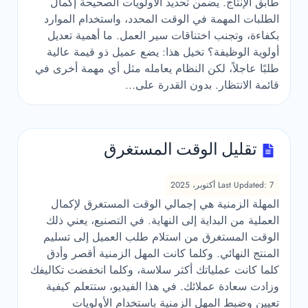
طابق الإنتاج. يضمن تحديد الأولويات الصحيحة إكمال
الطلبات المهمة في الوقت المحدد، واستخدام الموارد
بكفاءة، وتجنب اختناقات سير العمل. ما أهمية تعديل
أولوية الوظيفة؟ تخيل هذا: يضع عميل ذو قيمة عالية
طلبًا عاجلاً، لكن النظام يعامله مثل أي مهمة أخرى في
قائمة الانتظار. بدون القدرة على...
تقليل الوقت المستغرق
Last Updated: 7 أكتوبر، 2025
المهلة الزمنية هي إجمالي الوقت المستغرق لإكمال
العملية من البداية إلى النهاية. في التصنيع، يعني ذلك
الوقت المستغرق من استلام طلب العميل إلى تسليم
المنتج النهائي. وكلما كانت المهل الزمنية أقصر وأدق
كلما كانت عملياتك أكثر سلاسة، وكلما انخفضت تكاليفك
وزادت سعادة عملائك. في هذا الفيديو، ستتعلم كيفية
تعيين وضبط المهل الزمنية باستخدام الأولويات