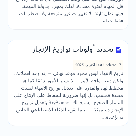
فل المهام لفترة محددة، لذلك بمجرد جدولة المهمة،
فإنها تظل ثابتة. لا تغييرات غير متوقعة ولا اضطرابات –
فقط خطة...
تحديد أولويات تواريخ الإنجاز
Last Updated: 7 أكتوبر، 2025
تاريخ الانتهاء ليس مجرد موعد نهائي – إنه وعد لعملائك،
ولكن دعنا نواجه الأمر – لا تسير الأمور دائمًا كما هو
مخطط لها، والقدرة على تعديل تواريخ الانتهاء ليست
مفيدة فحسب، بل إنها ضرورية للحفاظ على الإنتاج على
المسار الصحيح. يسمح لك SkyPlanner بتعديل تواريخ
الإنجاز ديناميكيًا – بينما يقوم الذكاء الاصطناعي الخاص
به بإعادة...