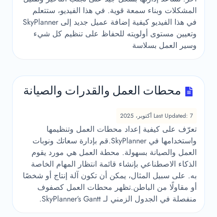
المشكلات وبناء سمعة قوية. في هذا الفيديو، ستتعلم
في هذا الفيديو كيفية إضافة عميل جديد إلى SkyPlanner
وتعيين مستوى أولويته للحفاظ على تنظيم كل شيء
وسير العمل بسلاسة
محطات العمل والقدرات والصيانة
Last Updated: 7 أكتوبر، 2025
تعرّف على كيفية إعداد محطات العمل وتنظيمها
واستخدامها في SkyPlanner.قم بإدارة سعاتك ونوبات
العمل والصيانة بسهولة. محطة العمل هي مورد يقوم
الذكاء الاصطناعي بإنشاء قائمة انتظار المهام الخاصة
به. على سبيل المثال، يمكن أن تكون آلة إنتاج أو شخصًا
أو مقاولًا من الباطن.تظهر محطات العمل كصفوف
منفصلة في الجدول الزمني لـ SkyPlanner’s Gantt.